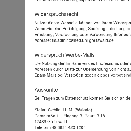
Widerspruchsrecht
Nutzer dieser Webseite können von ihrem Widerspr
Wenn Sie eine Berichtigung, Sperrung, Löschung o
Erhebung, Verarbeitung oder Verwendung Ihrer pers
Adresse: fis.admin@med.uni-greifswald.de
Widerspruch Werbe-Mails
Die Nutzung der im Rahmen des Impressums oder ve
Adressen durch Dritte zur Übersendung von nicht au
Spam-Mails bei Verstößen gegen dieses Verbot sind
Auskünfte
Bei Fragen zum Datenschutz können Sie sich an den
Stefan Wehlte, LL.M. (Waikato)
Domstraße 11, Eingang 3, Raum 3.18
17489 Greifswald
Telefon +49 3834 420 1204