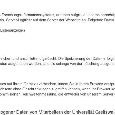
s Forschungsinformationssystems, erheben aufgrund unseres berechtigten
als „Server-Logfiles“ auf dem Server der Webseite ab. Folgende Daten 
r Listenanzeigen
eichert und anschließend gelöscht. Die Speicherung der Daten erfolgt 
en aufgehoben werden, sind sie solange von der Löschung ausgenommen
kies auf Ihrem Gerät zu verhindern, indem Sie in Ihrem Browser entspr
 Webseite ohne Einschränkungen zugreifen können, wenn Ihr Browser ke
onymisierten Reichweitenmessung, die entweder von unserem Server o
gener Daten von Mitarbeitern der Universität Greifswal