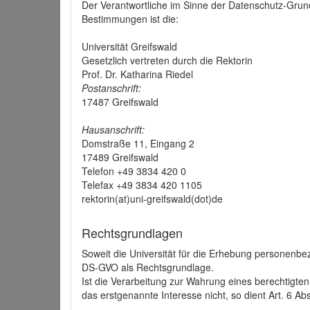
Der Verantwortliche im Sinne der Datenschutz-Grun
Bestimmungen ist die:
Universität Greifswald
Gesetzlich vertreten durch die Rektorin
Prof. Dr. Katharina Riedel
Postanschrift:
17487 Greifswald
Hausanschrift:
Domstraße 11, Eingang 2
17489 Greifswald
Telefon +49 3834 420 0
Telefax +49 3834 420 1105
rektorin(at)uni-greifswald(dot)de
Rechtsgrundlagen
Soweit die Universität für die Erhebung personenbezo
DS-GVO als Rechtsgrundlage.
Ist die Verarbeitung zur Wahrung eines berechtigten
das erstgenannte Interesse nicht, so dient Art. 6 Ab