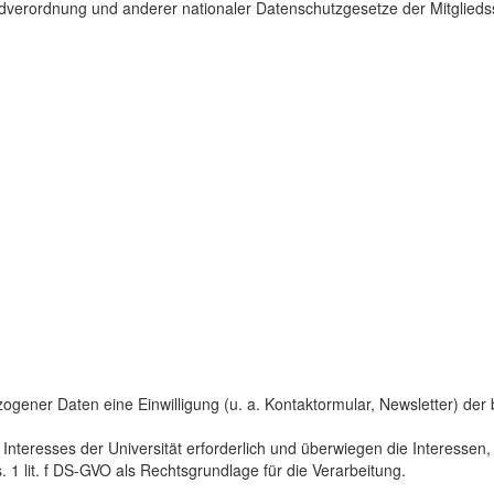
dverordnung und anderer nationaler Datenschutzgesetze der Mitgliedss
gener Daten eine Einwilligung (u. a. Kontaktormular, Newsletter) der bet
 Interesses der Universität erforderlich und überwiegen die Interesse
s. 1 lit. f DS-GVO als Rechtsgrundlage für die Verarbeitung.