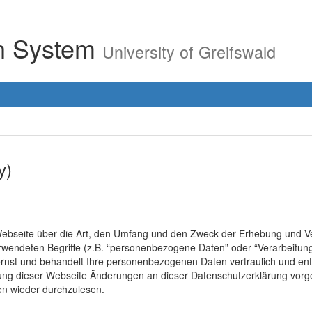
on System
University of Greifswald
y)
r Webseite über die Art, den Umfang und den Zweck der Erhebung un
erwendeten Begriffe (z.B. “personenbezogene Daten” oder “Verarbeitung
rnst und behandelt Ihre personenbezogenen Daten vertraulich und ent
lung dieser Webseite Änderungen an dieser Datenschutzerklärung vo
en wieder durchzulesen.