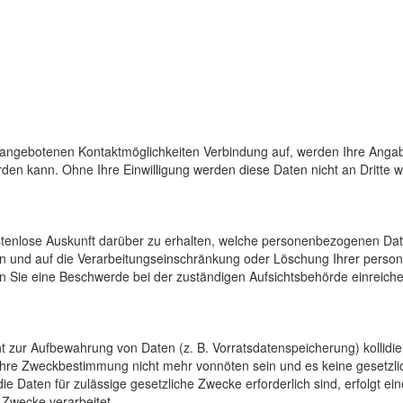
 angebotenen Kontaktmöglichkeiten Verbindung auf, werden Ihre Angab
den kann. Ohne Ihre Einwilligung werden diese Daten nicht an Dritte 
ostenlose Auskunft darüber zu erhalten, welche personenbezogenen Da
en und auf die Verarbeitungseinschränkung oder Löschung Ihrer pers
n Sie eine Beschwerde bei der zuständigen Aufsichtsbehörde einreiche
cht zur Aufbewahrung von Daten (z. B. Vorratsdatenspeicherung) kollidi
 ihre Zweckbestimmung nicht mehr vonnöten sein und es keine gesetzli
e Daten für zulässige gesetzliche Zwecke erforderlich sind, erfolgt e
 Zwecke verarbeitet.