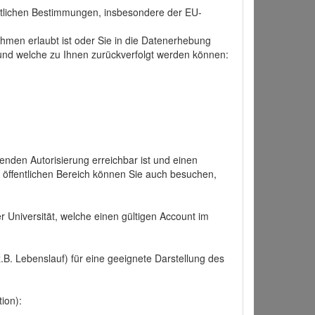
tlichen Bestimmungen, insbesondere der EU-
hmen erlaubt ist oder Sie in die Datenerhebung
und welche zu Ihnen zurückverfolgt werden können:
nden Autorisierung erreichbar ist und einen
n öffentlichen Bereich können Sie auch besuchen,
r Universität, welche einen gültigen Account im
.B. Lebenslauf) für eine geeignete Darstellung des
ion):