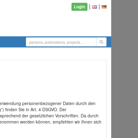
|
|
Login
d Verwendung personenbezogener Daten durch den
”) finden Sie in Art. 4 DSGVO. Der
sprechend der gesetzlichen Vorschriften. Da durch
rgenommen werden können, empfehlen wir Ihnen sich