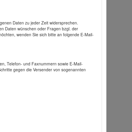
enen Daten zu jeder Zeit widersprechen.
nen Daten wünschen oder Fragen bzgl. der
chten, wenden Sie sich bitte an folgende E-Mail-
ten, Telefon- und Faxnummern sowie E-Mail-
 Schritte gegen die Versender von sogenannten