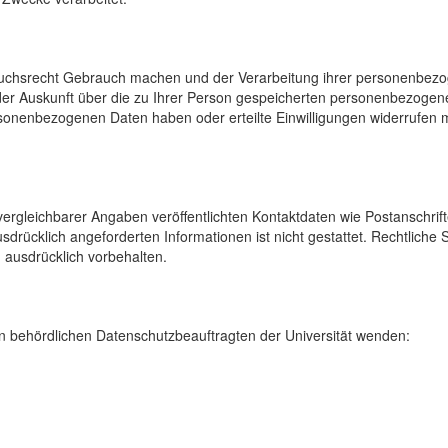
uchsrecht Gebrauch machen und der Verarbeitung ihrer personenbezog
der Auskunft über die zu Ihrer Person gespeicherten personenbezoge
onenbezogenen Daten haben oder erteilte Einwilligungen widerrufen mö
rgleichbarer Angaben veröffentlichten Kontaktdaten wie Postanschrif
sdrücklich angeforderten Informationen ist nicht gestattet. Rechtliche
 ausdrücklich vorbehalten.
 behördlichen Datenschutzbeauftragten der Universität wenden: