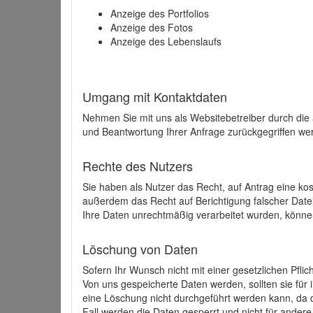
Anzeige des Portfolios
Anzeige des Fotos
Anzeige des Lebenslaufs
Umgang mit Kontaktdaten
Nehmen Sie mit uns als Websitebetreiber durch die
und Beantwortung Ihrer Anfrage zurückgegriffen wer
Rechte des Nutzers
Sie haben als Nutzer das Recht, auf Antrag eine k
außerdem das Recht auf Berichtigung falscher Dat
Ihre Daten unrechtmäßig verarbeitet wurden, könne
Löschung von Daten
Sofern Ihr Wunsch nicht mit einer gesetzlichen Pfli
Von uns gespeicherte Daten werden, sollten sie für
eine Löschung nicht durchgeführt werden kann, da di
Fall werden die Daten gesperrt und nicht für andere