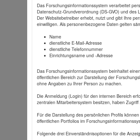
Das Forschungsinformationssystem verarbeitet per
Datenschutz-Grundverordnung (DS-GVO) und des 
Der Websitebetreiber erhebt, nutzt und gibt Ihre p
einwilligen. Als personenbezogene Daten gelten sä
Name
dienstliche E-Mail-Adresse
dienstliche Telefonnummer
Einrichtungsname und -Adresse
Das Forschungsinformationssystem beinhaltet einen 
öffentlichen Bereich zur Darstellung der Forschung
ohne Angaben zu Ihrer Person zu machen.
Die Anmeldung (Login) für den internen Bereich erfol
zentralen Mitarbeitersystem besitzen, haben Zugriff
Für die Darstellung des persönlichen Profils können
öffentlichen Portfolios im Forschungsinformationss
Folgende drei Einverständnisoptionen für die Anzeige