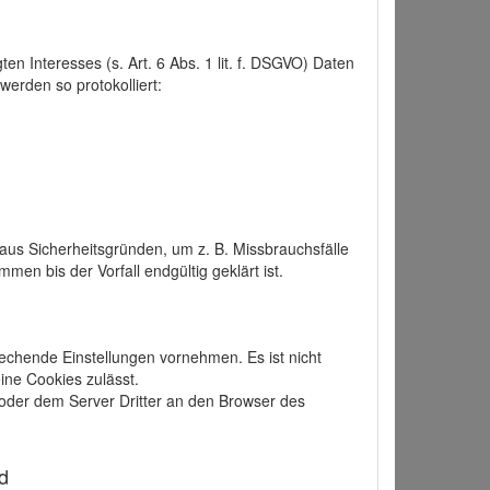
 Interesses (s. Art. 6 Abs. 1 lit. f. DSGVO) Daten
werden so protokolliert:
aus Sicherheitsgründen, um z. B. Missbrauchsfälle
 bis der Vorfall endgültig geklärt ist.
echende Einstellungen vornehmen. Es ist nicht
ine Cookies zulässt.
der dem Server Dritter an den Browser des
d