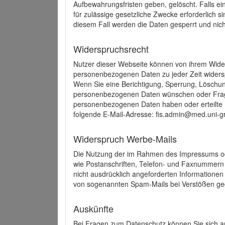
Aufbewahrungsfristen geben, gelöscht. Falls e
für zulässige gesetzliche Zwecke erforderlich s
diesem Fall werden die Daten gesperrt und nich
Widerspruchsrecht
Nutzer dieser Webseite können von ihrem Wide
personenbezogenen Daten zu jeder Zeit wider
Wenn Sie eine Berichtigung, Sperrung, Löschun
personenbezogenen Daten wünschen oder Frage
personenbezogenen Daten haben oder erteilte E
folgende E-Mail-Adresse: fis.admin@med.uni-gr
Widerspruch Werbe-Mails
Die Nutzung der im Rahmen des Impressums ode
wie Postanschriften, Telefon- und Faxnummern
nicht ausdrücklich angeforderten Informationen i
von sogenannten Spam-Mails bei Verstößen geg
Auskünfte
Bei Fragen zum Datenschutz können Sie sich an