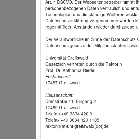
Art. 4 DSGVO. Der Webseitenbetreiber nimmt Ih
personenbezogenen Daten vertraulich und ents
Technologien und die ständige Weiterentwickl
Datenschutzerklärung vorgenommen werden könn
regelmäßigen Abständen wieder durchzulesen.
Der Verantwortliche im Sinne der Datenschutz
Datenschutzgesetze der Mitgliedsstaaten sowie 
Universität Greifswald
Gesetzlich vertreten durch die Rektorin
Prof. Dr. Katharina Riedel
Postanschrift:
17487 Greifswald
Hausanschrift:
Domstraße 11, Eingang 2
17489 Greifswald
Telefon +49 3834 420 0
Telefax +49 3834 420 1105
rektorin(at)uni-greifswald(dot)de