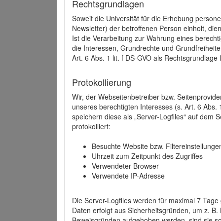
Rechtsgrundlagen
Soweit die Universität für die Erhebung person
Newsletter) der betroffenen Person einholt, dien
Ist die Verarbeitung zur Wahrung eines berechti
die Interessen, Grundrechte und Grundfreiheite
Art. 6 Abs. 1 lit. f DS-GVO als Rechtsgrundlage 
Protokollierung
Wir, der Webseitenbetreiber bzw. Seitenprovid
unseres berechtigten Interesses (s. Art. 6 Abs. 
speichern diese als „Server-Logfiles“ auf dem
protokolliert:
Besuchte Website bzw. Filtereinstellunge
Uhrzeit zum Zeitpunkt des Zugriffes
Verwendeter Browser
Verwendete IP-Adresse
Die Server-Logfiles werden für maximal 7 Tage
Daten erfolgt aus Sicherheitsgründen, um z. B
Beweisgründen aufgehoben werden, sind sie s