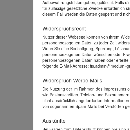
Aufbewahrungsfristen geben, gelöscht. Falls e
für zulässige gesetzliche Zwecke erforderlich s
diesem Fall werden die Daten gesperrt und nich
Widerspruchsrecht
Nutzer dieser Webseite können von ihrem Wide
personenbezogenen Daten zu jeder Zeit wider
Wenn Sie eine Berichtigung, Sperrung, Löschun
personenbezogenen Daten wünschen oder Frage
personenbezogenen Daten haben oder erteilte E
folgende E-Mail-Adresse: fis.admin@med.uni-gr
Widerspruch Werbe-Mails
Die Nutzung der im Rahmen des Impressums ode
wie Postanschriften, Telefon- und Faxnummern
nicht ausdrücklich angeforderten Informationen i
von sogenannten Spam-Mails bei Verstößen geg
Auskünfte
Bei Fragen zum Datenschutz können Sie sich an