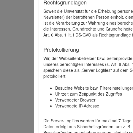
Rechtsgrundlagen
Soweit die Universität für die Erhebung person
Newsletter) der betroffenen Person einholt, dien
Ist die Verarbeitung zur Wahrung eines berechti
die Interessen, Grundrechte und Grundfreiheite
Art. 6 Abs. 1 lit. f DS-GVO als Rechtsgrundlage 
Protokollierung
Wir, der Webseitenbetreiber bzw. Seitenprovid
unseres berechtigten Interesses (s. Art. 6 Abs. 
speichern diese als „Server-Logfiles“ auf dem
protokolliert:
Besuchte Website bzw. Filtereinstellunge
Uhrzeit zum Zeitpunkt des Zugriffes
Verwendeter Browser
Verwendete IP-Adresse
Die Server-Logfiles werden für maximal 7 Tage
Daten erfolgt aus Sicherheitsgründen, um z. B
Beweisgründen aufgehoben werden, sind sie s