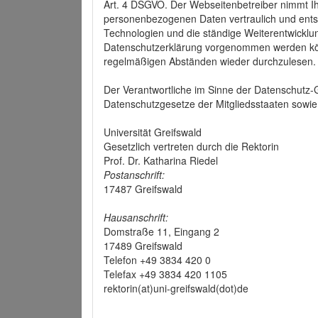
Art. 4 DSGVO. Der Webseitenbetreiber nimmt Ih
personenbezogenen Daten vertraulich und ents
Technologien und die ständige Weiterentwickl
Datenschutzerklärung vorgenommen werden könn
regelmäßigen Abständen wieder durchzulesen.
Der Verantwortliche im Sinne der Datenschutz
Datenschutzgesetze der Mitgliedsstaaten sowie 
Universität Greifswald
Gesetzlich vertreten durch die Rektorin
Prof. Dr. Katharina Riedel
Postanschrift:
17487 Greifswald
Hausanschrift:
Domstraße 11, Eingang 2
17489 Greifswald
Telefon +49 3834 420 0
Telefax +49 3834 420 1105
rektorin(at)uni-greifswald(dot)de