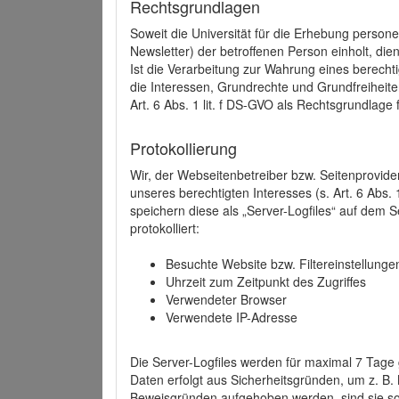
Rechtsgrundlagen
Soweit die Universität für die Erhebung person
Newsletter) der betroffenen Person einholt, dien
Ist die Verarbeitung zur Wahrung eines berechti
die Interessen, Grundrechte und Grundfreiheite
Art. 6 Abs. 1 lit. f DS-GVO als Rechtsgrundlage 
Protokollierung
Wir, der Webseitenbetreiber bzw. Seitenprovid
unseres berechtigten Interesses (s. Art. 6 Abs. 
speichern diese als „Server-Logfiles“ auf dem
protokolliert:
Besuchte Website bzw. Filtereinstellunge
Uhrzeit zum Zeitpunkt des Zugriffes
Verwendeter Browser
Verwendete IP-Adresse
Die Server-Logfiles werden für maximal 7 Tage
Daten erfolgt aus Sicherheitsgründen, um z. B
Beweisgründen aufgehoben werden, sind sie s