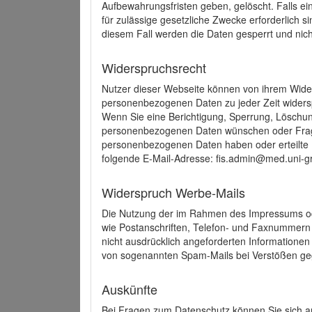
Aufbewahrungsfristen geben, gelöscht. Falls e
für zulässige gesetzliche Zwecke erforderlich s
diesem Fall werden die Daten gesperrt und nich
Widerspruchsrecht
Nutzer dieser Webseite können von ihrem Wide
personenbezogenen Daten zu jeder Zeit wider
Wenn Sie eine Berichtigung, Sperrung, Löschun
personenbezogenen Daten wünschen oder Frage
personenbezogenen Daten haben oder erteilte E
folgende E-Mail-Adresse: fis.admin@med.uni-gr
Widerspruch Werbe-Mails
Die Nutzung der im Rahmen des Impressums ode
wie Postanschriften, Telefon- und Faxnummern
nicht ausdrücklich angeforderten Informationen i
von sogenannten Spam-Mails bei Verstößen geg
Auskünfte
Bei Fragen zum Datenschutz können Sie sich an