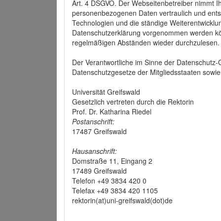
Art. 4 DSGVO. Der Webseitenbetreiber nimmt Ih
personenbezogenen Daten vertraulich und ents
Technologien und die ständige Weiterentwickl
Datenschutzerklärung vorgenommen werden könn
regelmäßigen Abständen wieder durchzulesen.
Der Verantwortliche im Sinne der Datenschutz
Datenschutzgesetze der Mitgliedsstaaten sowie 
Universität Greifswald
Gesetzlich vertreten durch die Rektorin
Prof. Dr. Katharina Riedel
Postanschrift:
17487 Greifswald
Hausanschrift:
Domstraße 11, Eingang 2
17489 Greifswald
Telefon +49 3834 420 0
Telefax +49 3834 420 1105
rektorin(at)uni-greifswald(dot)de