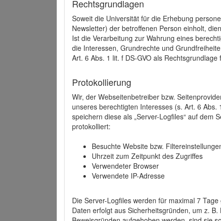
Rechtsgrundlagen
Soweit die Universität für die Erhebung person
Newsletter) der betroffenen Person einholt, dien
Ist die Verarbeitung zur Wahrung eines berechti
die Interessen, Grundrechte und Grundfreiheite
Art. 6 Abs. 1 lit. f DS-GVO als Rechtsgrundlage 
Protokollierung
Wir, der Webseitenbetreiber bzw. Seitenprovid
unseres berechtigten Interesses (s. Art. 6 Abs. 
speichern diese als „Server-Logfiles“ auf dem
protokolliert:
Besuchte Website bzw. Filtereinstellunge
Uhrzeit zum Zeitpunkt des Zugriffes
Verwendeter Browser
Verwendete IP-Adresse
Die Server-Logfiles werden für maximal 7 Tage
Daten erfolgt aus Sicherheitsgründen, um z. B
Beweisgründen aufgehoben werden, sind sie s