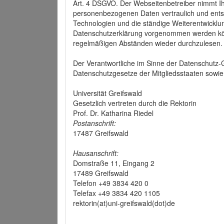
Art. 4 DSGVO. Der Webseitenbetreiber nimmt Ih
personenbezogenen Daten vertraulich und ents
Technologien und die ständige Weiterentwickl
Datenschutzerklärung vorgenommen werden könn
regelmäßigen Abständen wieder durchzulesen.
Der Verantwortliche im Sinne der Datenschutz
Datenschutzgesetze der Mitgliedsstaaten sowie 
Universität Greifswald
Gesetzlich vertreten durch die Rektorin
Prof. Dr. Katharina Riedel
Postanschrift:
17487 Greifswald
Hausanschrift:
Domstraße 11, Eingang 2
17489 Greifswald
Telefon +49 3834 420 0
Telefax +49 3834 420 1105
rektorin(at)uni-greifswald(dot)de