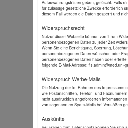
Aufbewahrungsfristen geben, gelöscht. Falls e
für zulässige gesetzliche Zwecke erforderlich s
diesem Fall werden die Daten gesperrt und nich
Widerspruchsrecht
Nutzer dieser Webseite können von ihrem Wide
personenbezogenen Daten zu jeder Zeit wider
Wenn Sie eine Berichtigung, Sperrung, Löschun
personenbezogenen Daten wünschen oder Frage
personenbezogenen Daten haben oder erteilte E
folgende E-Mail-Adresse: fis.admin@med.uni-gr
Widerspruch Werbe-Mails
Die Nutzung der im Rahmen des Impressums ode
wie Postanschriften, Telefon- und Faxnummern
nicht ausdrücklich angeforderten Informationen i
von sogenannten Spam-Mails bei Verstößen geg
Auskünfte
Bei Fragen zum Datenschutz können Sie sich an