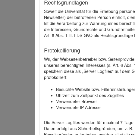
Rechtsgrundlagen
Soweit die Universität für die Erhebung person
Newsletter) der betroffenen Person einholt, dien
Ist die Verarbeitung zur Wahrung eines berechti
die Interessen, Grundrechte und Grundfreiheite
Art. 6 Abs. 1 lit. f DS-GVO als Rechtsgrundlage 
Protokollierung
Wir, der Webseitenbetreiber bzw. Seitenprovid
unseres berechtigten Interesses (s. Art. 6 Abs. 
speichern diese als „Server-Logfiles“ auf dem
protokolliert:
Besuchte Website bzw. Filtereinstellunge
Uhrzeit zum Zeitpunkt des Zugriffes
Verwendeter Browser
Verwendete IP-Adresse
Die Server-Logfiles werden für maximal 7 Tage
Daten erfolgt aus Sicherheitsgründen, um z. B
Beweisgründen aufgehoben werden, sind sie s