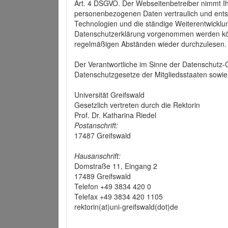
Art. 4 DSGVO. Der Webseitenbetreiber nimmt Ih
personenbezogenen Daten vertraulich und ents
Technologien und die ständige Weiterentwickl
Datenschutzerklärung vorgenommen werden könn
regelmäßigen Abständen wieder durchzulesen.
Der Verantwortliche im Sinne der Datenschutz
Datenschutzgesetze der Mitgliedsstaaten sowie 
Universität Greifswald
Gesetzlich vertreten durch die Rektorin
Prof. Dr. Katharina Riedel
Postanschrift:
17487 Greifswald
Hausanschrift:
Domstraße 11, Eingang 2
17489 Greifswald
Telefon +49 3834 420 0
Telefax +49 3834 420 1105
rektorin(at)uni-greifswald(dot)de