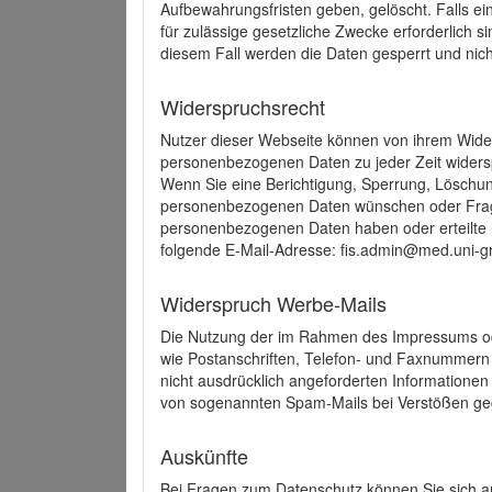
Aufbewahrungsfristen geben, gelöscht. Falls e
für zulässige gesetzliche Zwecke erforderlich s
diesem Fall werden die Daten gesperrt und nich
Widerspruchsrecht
Nutzer dieser Webseite können von ihrem Wide
personenbezogenen Daten zu jeder Zeit wider
Wenn Sie eine Berichtigung, Sperrung, Löschun
personenbezogenen Daten wünschen oder Frage
personenbezogenen Daten haben oder erteilte E
folgende E-Mail-Adresse: fis.admin@med.uni-gr
Widerspruch Werbe-Mails
Die Nutzung der im Rahmen des Impressums ode
wie Postanschriften, Telefon- und Faxnummern
nicht ausdrücklich angeforderten Informationen i
von sogenannten Spam-Mails bei Verstößen geg
Auskünfte
Bei Fragen zum Datenschutz können Sie sich an