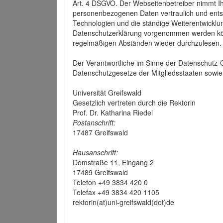
Art. 4 DSGVO. Der Webseitenbetreiber nimmt Ih
personenbezogenen Daten vertraulich und ents
Technologien und die ständige Weiterentwickl
Datenschutzerklärung vorgenommen werden könn
regelmäßigen Abständen wieder durchzulesen.
Der Verantwortliche im Sinne der Datenschutz
Datenschutzgesetze der Mitgliedsstaaten sowie 
Universität Greifswald
Gesetzlich vertreten durch die Rektorin
Prof. Dr. Katharina Riedel
Postanschrift:
17487 Greifswald
Hausanschrift:
Domstraße 11, Eingang 2
17489 Greifswald
Telefon +49 3834 420 0
Telefax +49 3834 420 1105
rektorin(at)uni-greifswald(dot)de