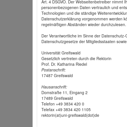
Art. 4 DSGVO. Der Webseitenbetreiber nimmt Ih
personenbezogenen Daten vertraulich und ents
Technologien und die ständige Weiterentwickl
Datenschutzerklärung vorgenommen werden könn
regelmäßigen Abständen wieder durchzulesen.
Der Verantwortliche im Sinne der Datenschutz
Datenschutzgesetze der Mitgliedsstaaten sowie 
Universität Greifswald
Gesetzlich vertreten durch die Rektorin
Prof. Dr. Katharina Riedel
Postanschrift:
17487 Greifswald
Hausanschrift:
Domstraße 11, Eingang 2
17489 Greifswald
Telefon +49 3834 420 0
Telefax +49 3834 420 1105
rektorin(at)uni-greifswald(dot)de