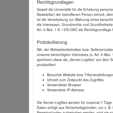
Rechtsgrundlagen
Soweit die Universität für die Erhebung person
Newsletter) der betroffenen Person einholt, dien
Ist die Verarbeitung zur Wahrung eines berechti
die Interessen, Grundrechte und Grundfreiheite
Art. 6 Abs. 1 lit. f DS-GVO als Rechtsgrundlage 
Protokollierung
Wir, der Webseitenbetreiber bzw. Seitenprovid
unseres berechtigten Interesses (s. Art. 6 Abs. 
speichern diese als „Server-Logfiles“ auf dem
protokolliert:
Besuchte Website bzw. Filtereinstellunge
Uhrzeit zum Zeitpunkt des Zugriffes
Verwendeter Browser
Verwendete IP-Adresse
Die Server-Logfiles werden für maximal 7 Tage
Daten erfolgt aus Sicherheitsgründen, um z. B
Beweisgründen aufgehoben werden, sind sie s