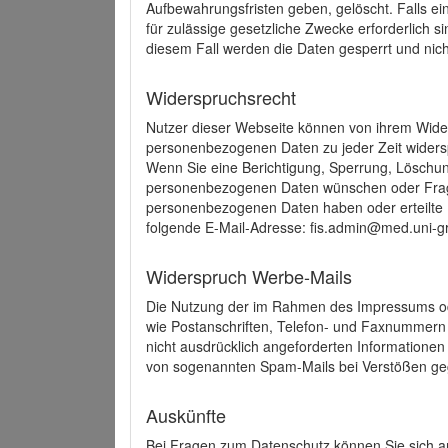
Aufbewahrungsfristen geben, gelöscht. Falls e
für zulässige gesetzliche Zwecke erforderlich s
diesem Fall werden die Daten gesperrt und nich
Widerspruchsrecht
Nutzer dieser Webseite können von ihrem Wide
personenbezogenen Daten zu jeder Zeit wider
Wenn Sie eine Berichtigung, Sperrung, Löschun
personenbezogenen Daten wünschen oder Frage
personenbezogenen Daten haben oder erteilte E
folgende E-Mail-Adresse: fis.admin@med.uni-gr
Widerspruch Werbe-Mails
Die Nutzung der im Rahmen des Impressums ode
wie Postanschriften, Telefon- und Faxnummern
nicht ausdrücklich angeforderten Informationen i
von sogenannten Spam-Mails bei Verstößen geg
Auskünfte
Bei Fragen zum Datenschutz können Sie sich an