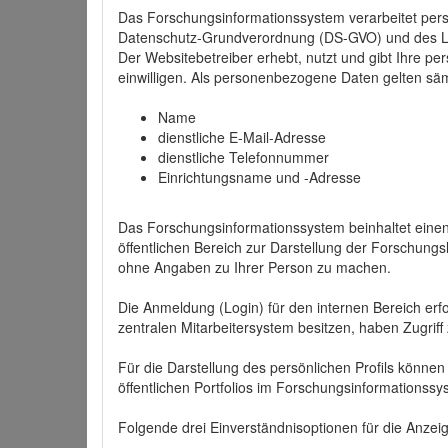
Das Forschungsinformationssystem verarbeitet per
Datenschutz-Grundverordnung (DS-GVO) und des 
Der Websitebetreiber erhebt, nutzt und gibt Ihre p
einwilligen. Als personenbezogene Daten gelten sä
Name
dienstliche E-Mail-Adresse
dienstliche Telefonnummer
Einrichtungsname und -Adresse
Das Forschungsinformationssystem beinhaltet einen 
öffentlichen Bereich zur Darstellung der Forschung
ohne Angaben zu Ihrer Person zu machen.
Die Anmeldung (Login) für den internen Bereich erfol
zentralen Mitarbeitersystem besitzen, haben Zugriff
Für die Darstellung des persönlichen Profils können
öffentlichen Portfolios im Forschungsinformationss
Folgende drei Einverständnisoptionen für die Anzeige