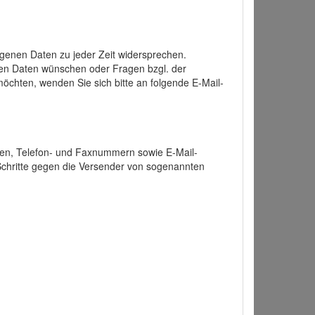
enen Daten zu jeder Zeit widersprechen.
nen Daten wünschen oder Fragen bzgl. der
chten, wenden Sie sich bitte an folgende E-Mail-
ten, Telefon- und Faxnummern sowie E-Mail-
 Schritte gegen die Versender von sogenannten