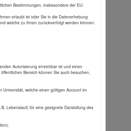
tlichen Bestimmungen, insbesondere der EU-
hmen erlaubt ist oder Sie in die Datenerhebung
und welche zu Ihnen zurückverfolgt werden können:
nden Autorisierung erreichbar ist und einen
n öffentlichen Bereich können Sie auch besuchen,
r Universität, welche einen gültigen Account im
.B. Lebenslauf) für eine geeignete Darstellung des
ion):