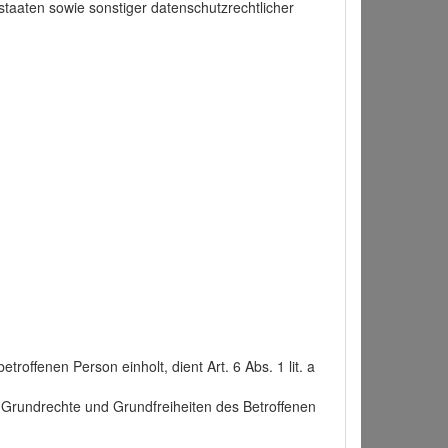
taaten sowie sonstiger datenschutzrechtlicher
roffenen Person einholt, dient Art. 6 Abs. 1 lit. a
n, Grundrechte und Grundfreiheiten des Betroffenen