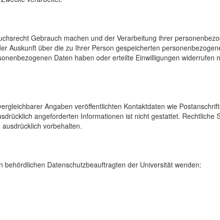
uchsrecht Gebrauch machen und der Verarbeitung ihrer personenbezog
der Auskunft über die zu Ihrer Person gespeicherten personenbezoge
onenbezogenen Daten haben oder erteilte Einwilligungen widerrufen mö
rgleichbarer Angaben veröffentlichten Kontaktdaten wie Postanschrif
sdrücklich angeforderten Informationen ist nicht gestattet. Rechtliche
 ausdrücklich vorbehalten.
 behördlichen Datenschutzbeauftragten der Universität wenden: