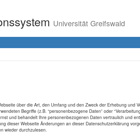
ionssystem
Universität Greifswald
r Webseite über die Art, den Umfang und den Zweck der Erhebung un
erwendeten Begriffe (z.B. “personenbezogene Daten” oder “Verarbeitung
rnst und behandelt Ihre personenbezogenen Daten vertraulich und ent
lung dieser Webseite Änderungen an dieser Datenschutzerklärung vo
en wieder durchzulesen.