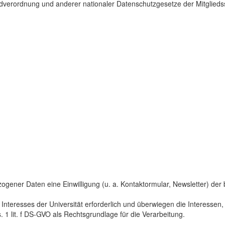
dverordnung und anderer nationaler Datenschutzgesetze der Mitgliedss
gener Daten eine Einwilligung (u. a. Kontaktormular, Newsletter) der bet
 Interesses der Universität erforderlich und überwiegen die Interesse
s. 1 lit. f DS-GVO als Rechtsgrundlage für die Verarbeitung.