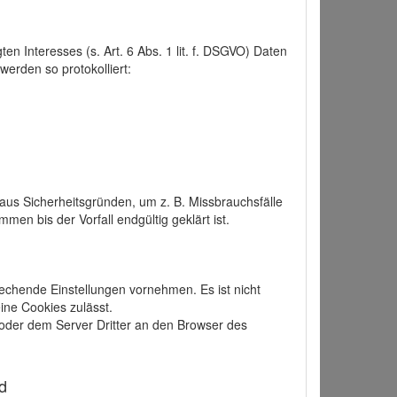
 Interesses (s. Art. 6 Abs. 1 lit. f. DSGVO) Daten
werden so protokolliert:
aus Sicherheitsgründen, um z. B. Missbrauchsfälle
 bis der Vorfall endgültig geklärt ist.
echende Einstellungen vornehmen. Es ist nicht
ine Cookies zulässt.
der dem Server Dritter an den Browser des
d