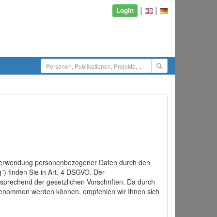
|
|
Login
d Verwendung personenbezogener Daten durch den
”) finden Sie in Art. 4 DSGVO. Der
sprechend der gesetzlichen Vorschriften. Da durch
rgenommen werden können, empfehlen wir Ihnen sich