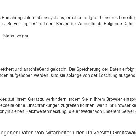
s Forschungsinformationssystems, erheben aufgrund unseres berechtigten
als „Server-Logfiles“ auf dem Server der Webseite ab. Folgende Daten 
r Listenanzeigen
eichert und anschließend gelöscht. Die Speicherung der Daten erfolgt 
en aufgehoben werden, sind sie solange von der Löschung ausgenommen
kies auf Ihrem Gerät zu verhindern, indem Sie in Ihrem Browser entspr
 Webseite ohne Einschränkungen zugreifen können, wenn Ihr Browser ke
onymisierten Reichweitenmessung, die entweder von unserem Server o
gener Daten von Mitarbeitern der Universität Greifswal