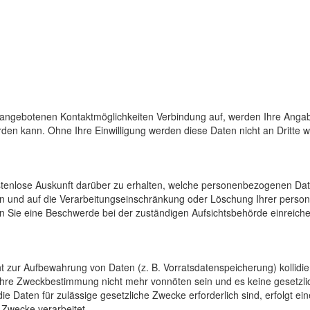
 angebotenen Kontaktmöglichkeiten Verbindung auf, werden Ihre Angab
den kann. Ohne Ihre Einwilligung werden diese Daten nicht an Dritte 
ostenlose Auskunft darüber zu erhalten, welche personenbezogenen Da
en und auf die Verarbeitungseinschränkung oder Löschung Ihrer pers
n Sie eine Beschwerde bei der zuständigen Aufsichtsbehörde einreiche
cht zur Aufbewahrung von Daten (z. B. Vorratsdatenspeicherung) kollidi
 ihre Zweckbestimmung nicht mehr vonnöten sein und es keine gesetzli
e Daten für zulässige gesetzliche Zwecke erforderlich sind, erfolgt e
 Zwecke verarbeitet.