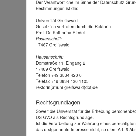
Der Verantwortliche im Sinne der Datenschutz-Grun
Bestimmungen ist die:
Universität Greifswald
Gesetzlich vertreten durch die Rektorin
Prof. Dr. Katharina Riedel
Postanschrift:
17487 Greifswald
Hausanschrift:
Domstraße 11, Eingang 2
17489 Greifswald
Telefon +49 3834 420 0
Telefax +49 3834 420 1105
rektorin(at)uni-greifswald(dot)de
Rechtsgrundlagen
Soweit die Universität für die Erhebung personenbezo
DS-GVO als Rechtsgrundlage.
Ist die Verarbeitung zur Wahrung eines berechtigten
das erstgenannte Interesse nicht, so dient Art. 6 Ab