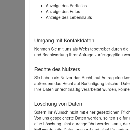
Anzeige des Portfolios
Anzeige des Fotos
Anzeige des Lebenslaufs
Umgang mit Kontaktdaten
Nehmen Sie mit uns als Websitebetreiber durch die
und Beantwortung Ihrer Anfrage zurückgegriffen wer
Rechte des Nutzers
Sie haben als Nutzer das Recht, auf Antrag eine k
außerdem das Recht auf Berichtigung falscher Dat
Ihre Daten unrechtmäßig verarbeitet wurden, könne
Löschung von Daten
Sofern Ihr Wunsch nicht mit einer gesetzlichen Pfli
Von uns gespeicherte Daten werden, sollten sie für
eine Löschung nicht durchgeführt werden kann, da di
Fall werden die Daten gesperrt und nicht für andere