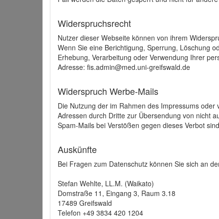
Widerspruchsrecht
Nutzer dieser Webseite können von ihrem Widerspr
Wenn Sie eine Berichtigung, Sperrung, Löschung o
Erhebung, Verarbeitung oder Verwendung Ihrer pers
Adresse: fis.admin@med.uni-greifswald.de
Widerspruch Werbe-Mails
Die Nutzung der im Rahmen des Impressums oder ve
Adressen durch Dritte zur Übersendung von nicht au
Spam-Mails bei Verstößen gegen dieses Verbot sind
Auskünfte
Bei Fragen zum Datenschutz können Sie sich an den
Stefan Wehlte, LL.M. (Waikato)
Domstraße 11, Eingang 3, Raum 3.18
17489 Greifswald
Telefon +49 3834 420 1204