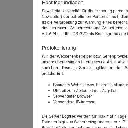
Rechtsgrundlagen
Soweit die Universität für die Erhebung person
Newsletter) der betroffenen Person einholt, dien
Ist die Verarbeitung zur Wahrung eines berechti
die Interessen, Grundrechte und Grundfreiheite
Art. 6 Abs. 1 lit. f DS-GVO als Rechtsgrundlage 
Protokollierung
Wir, der Webseitenbetreiber bzw. Seitenprovid
unseres berechtigten Interesses (s. Art. 6 Abs. 
speichern diese als „Server-Logfiles“ auf dem
protokolliert:
Besuchte Website bzw. Filtereinstellunge
Uhrzeit zum Zeitpunkt des Zugriffes
Verwendeter Browser
Verwendete IP-Adresse
Die Server-Logfiles werden für maximal 7 Tage
Daten erfolgt aus Sicherheitsgründen, um z. B
Beweisgründen aufgehoben werden, sind sie s