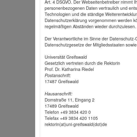
Art. 4 DSGVO. Der Webseitenbetreiber nimmt Ih
personenbezogenen Daten vertraulich und ents
Technologien und die ständige Weiterentwickl
Datenschutzerklärung vorgenommen werden könn
regelmäßigen Abständen wieder durchzulesen.
Der Verantwortliche im Sinne der Datenschutz
Datenschutzgesetze der Mitgliedsstaaten sowie 
Universität Greifswald
Gesetzlich vertreten durch die Rektorin
Prof. Dr. Katharina Riedel
Postanschrift:
17487 Greifswald
Hausanschrift:
Domstraße 11, Eingang 2
17489 Greifswald
Telefon +49 3834 420 0
Telefax +49 3834 420 1105
rektorin(at)uni-greifswald(dot)de