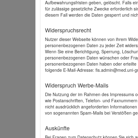
Aufbewahrungsfristen geben, gelöscht. Falls e
für zulässige gesetzliche Zwecke erforderlich s
diesem Fall werden die Daten gesperrt und nich
Widerspruchsrecht
Nutzer dieser Webseite können von ihrem Wide
personenbezogenen Daten zu jeder Zeit wider
Wenn Sie eine Berichtigung, Sperrung, Löschun
personenbezogenen Daten wünschen oder Frage
personenbezogenen Daten haben oder erteilte E
folgende E-Mail-Adresse: fis.admin@med.uni-gr
Widerspruch Werbe-Mails
Die Nutzung der im Rahmen des Impressums ode
wie Postanschriften, Telefon- und Faxnummern
nicht ausdrücklich angeforderten Informationen i
von sogenannten Spam-Mails bei Verstößen geg
Auskünfte
Bei Fragen zum Datenschutz können Sie sich an