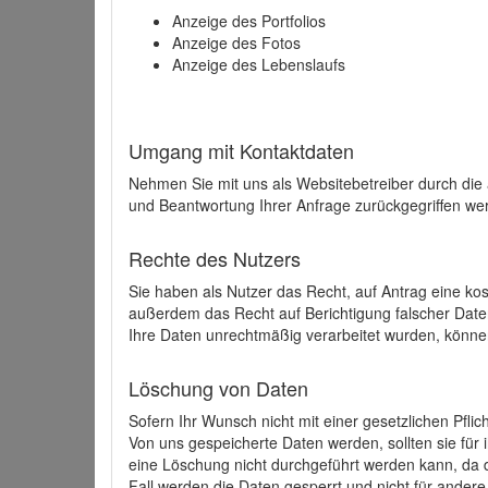
Anzeige des Portfolios
Anzeige des Fotos
Anzeige des Lebenslaufs
Umgang mit Kontaktdaten
Nehmen Sie mit uns als Websitebetreiber durch die
und Beantwortung Ihrer Anfrage zurückgegriffen wer
Rechte des Nutzers
Sie haben als Nutzer das Recht, auf Antrag eine k
außerdem das Recht auf Berichtigung falscher Dat
Ihre Daten unrechtmäßig verarbeitet wurden, könne
Löschung von Daten
Sofern Ihr Wunsch nicht mit einer gesetzlichen Pfli
Von uns gespeicherte Daten werden, sollten sie für
eine Löschung nicht durchgeführt werden kann, da di
Fall werden die Daten gesperrt und nicht für andere