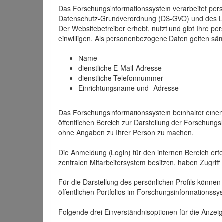
Das Forschungsinformationssystem verarbeitet per
Datenschutz-Grundverordnung (DS-GVO) und des 
Der Websitebetreiber erhebt, nutzt und gibt Ihre p
einwilligen. Als personenbezogene Daten gelten sä
Name
dienstliche E-Mail-Adresse
dienstliche Telefonnummer
Einrichtungsname und -Adresse
Das Forschungsinformationssystem beinhaltet einen 
öffentlichen Bereich zur Darstellung der Forschung
ohne Angaben zu Ihrer Person zu machen.
Die Anmeldung (Login) für den internen Bereich erfol
zentralen Mitarbeitersystem besitzen, haben Zugriff
Für die Darstellung des persönlichen Profils können
öffentlichen Portfolios im Forschungsinformationss
Folgende drei Einverständnisoptionen für die Anzeige