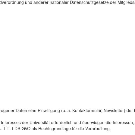
dverordnung und anderer nationaler Datenschutzgesetze der Mitgliedss
gener Daten eine Einwilligung (u. a. Kontaktormular, Newsletter) der bet
 Interesses der Universität erforderlich und überwiegen die Interesse
s. 1 lit. f DS-GVO als Rechtsgrundlage für die Verarbeitung.