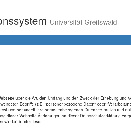
ionssystem
Universität Greifswald
r Webseite über die Art, den Umfang und den Zweck der Erhebung un
erwendeten Begriffe (z.B. “personenbezogene Daten” oder “Verarbeitung
rnst und behandelt Ihre personenbezogenen Daten vertraulich und ent
lung dieser Webseite Änderungen an dieser Datenschutzerklärung vo
en wieder durchzulesen.