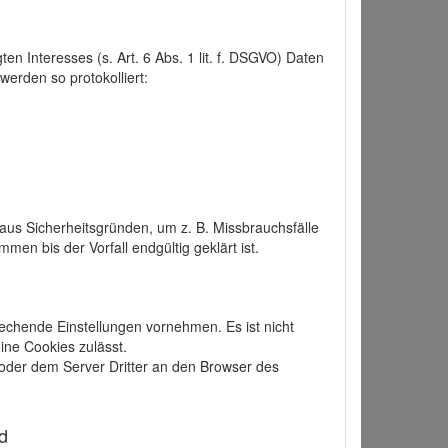
 Interesses (s. Art. 6 Abs. 1 lit. f. DSGVO) Daten
werden so protokolliert:
aus Sicherheitsgründen, um z. B. Missbrauchsfälle
 bis der Vorfall endgültig geklärt ist.
echende Einstellungen vornehmen. Es ist nicht
ine Cookies zulässt.
der dem Server Dritter an den Browser des
d