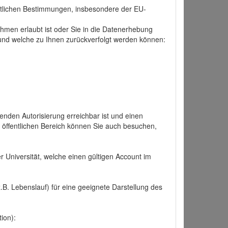
tlichen Bestimmungen, insbesondere der EU-
hmen erlaubt ist oder Sie in die Datenerhebung
und welche zu Ihnen zurückverfolgt werden können:
nden Autorisierung erreichbar ist und einen
n öffentlichen Bereich können Sie auch besuchen,
r Universität, welche einen gültigen Account im
.B. Lebenslauf) für eine geeignete Darstellung des
ion):