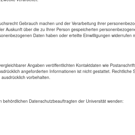
uchsrecht Gebrauch machen und der Verarbeitung ihrer personenbezog
der Auskunft über die zu Ihrer Person gespeicherten personenbezoge
onenbezogenen Daten haben oder erteilte Einwilligungen widerrufen mö
rgleichbarer Angaben veröffentlichten Kontaktdaten wie Postanschrif
sdrücklich angeforderten Informationen ist nicht gestattet. Rechtliche
 ausdrücklich vorbehalten.
 behördlichen Datenschutzbeauftragten der Universität wenden: