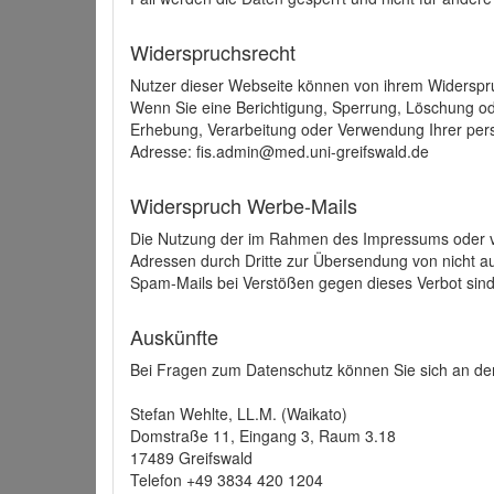
Widerspruchsrecht
Nutzer dieser Webseite können von ihrem Widerspr
Wenn Sie eine Berichtigung, Sperrung, Löschung o
Erhebung, Verarbeitung oder Verwendung Ihrer pers
Adresse: fis.admin@med.uni-greifswald.de
Widerspruch Werbe-Mails
Die Nutzung der im Rahmen des Impressums oder ve
Adressen durch Dritte zur Übersendung von nicht au
Spam-Mails bei Verstößen gegen dieses Verbot sind
Auskünfte
Bei Fragen zum Datenschutz können Sie sich an den
Stefan Wehlte, LL.M. (Waikato)
Domstraße 11, Eingang 3, Raum 3.18
17489 Greifswald
Telefon +49 3834 420 1204