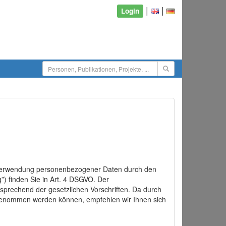
|
|
Login
d Verwendung personenbezogener Daten durch den
”) finden Sie in Art. 4 DSGVO. Der
sprechend der gesetzlichen Vorschriften. Da durch
rgenommen werden können, empfehlen wir Ihnen sich