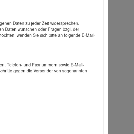
enen Daten zu jeder Zeit widersprechen.
nen Daten wünschen oder Fragen bzgl. der
chten, wenden Sie sich bitte an folgende E-Mail-
ten, Telefon- und Faxnummern sowie E-Mail-
 Schritte gegen die Versender von sogenannten