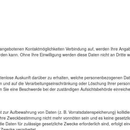
 angebotenen Kontaktmöglichkeiten Verbindung auf, werden Ihre Angab
den kann. Ohne Ihre Einwilligung werden diese Daten nicht an Dritte 
ostenlose Auskunft darüber zu erhalten, welche personenbezogenen Da
en und auf die Verarbeitungseinschränkung oder Löschung Ihrer pers
n Sie eine Beschwerde bei der zuständigen Aufsichtsbehörde einreiche
cht zur Aufbewahrung von Daten (z. B. Vorratsdatenspeicherung) kollidi
 ihre Zweckbestimmung nicht mehr vonnöten sein und es keine gesetzli
e Daten für zulässige gesetzliche Zwecke erforderlich sind, erfolgt e
 Zwecke verarbeitet.