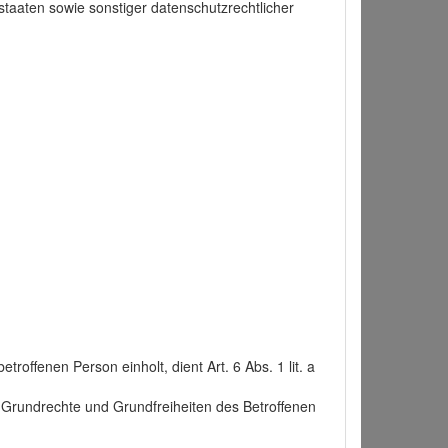
taaten sowie sonstiger datenschutzrechtlicher
roffenen Person einholt, dient Art. 6 Abs. 1 lit. a
n, Grundrechte und Grundfreiheiten des Betroffenen