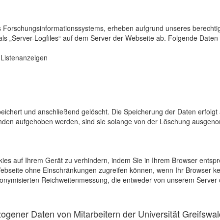
s Forschungsinformationssystems, erheben aufgrund unseres berechtigten
als „Server-Logfiles“ auf dem Server der Webseite ab. Folgende Daten 
r Listenanzeigen
eichert und anschließend gelöscht. Die Speicherung der Daten erfolgt 
en aufgehoben werden, sind sie solange von der Löschung ausgenommen
kies auf Ihrem Gerät zu verhindern, indem Sie in Ihrem Browser entspr
 Webseite ohne Einschränkungen zugreifen können, wenn Ihr Browser ke
onymisierten Reichweitenmessung, die entweder von unserem Server o
gener Daten von Mitarbeitern der Universität Greifswal