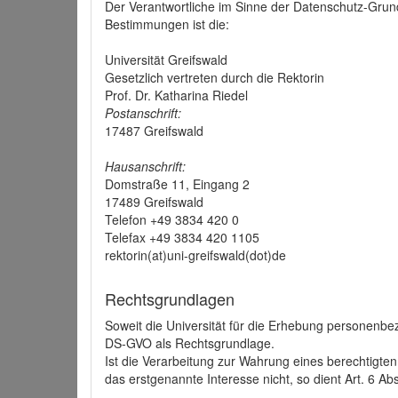
Der Verantwortliche im Sinne der Datenschutz-Grun
Bestimmungen ist die:
Universität Greifswald
Gesetzlich vertreten durch die Rektorin
Prof. Dr. Katharina Riedel
Postanschrift:
17487 Greifswald
Hausanschrift:
Domstraße 11, Eingang 2
17489 Greifswald
Telefon +49 3834 420 0
Telefax +49 3834 420 1105
rektorin(at)uni-greifswald(dot)de
Rechtsgrundlagen
Soweit die Universität für die Erhebung personenbezo
DS-GVO als Rechtsgrundlage.
Ist die Verarbeitung zur Wahrung eines berechtigten
das erstgenannte Interesse nicht, so dient Art. 6 Ab