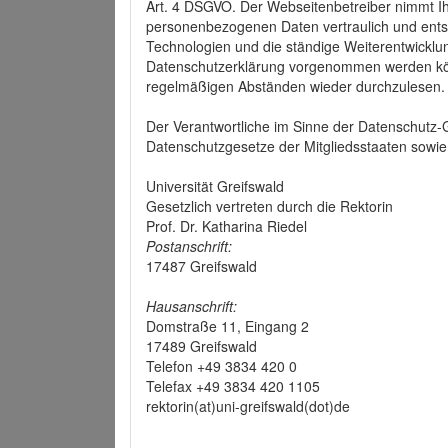
Art. 4 DSGVO. Der Webseitenbetreiber nimmt Ih
personenbezogenen Daten vertraulich und ents
Technologien und die ständige Weiterentwickl
Datenschutzerklärung vorgenommen werden könn
regelmäßigen Abständen wieder durchzulesen.
Der Verantwortliche im Sinne der Datenschutz
Datenschutzgesetze der Mitgliedsstaaten sowie 
Universität Greifswald
Gesetzlich vertreten durch die Rektorin
Prof. Dr. Katharina Riedel
Postanschrift:
17487 Greifswald
Hausanschrift:
Domstraße 11, Eingang 2
17489 Greifswald
Telefon +49 3834 420 0
Telefax +49 3834 420 1105
rektorin(at)uni-greifswald(dot)de