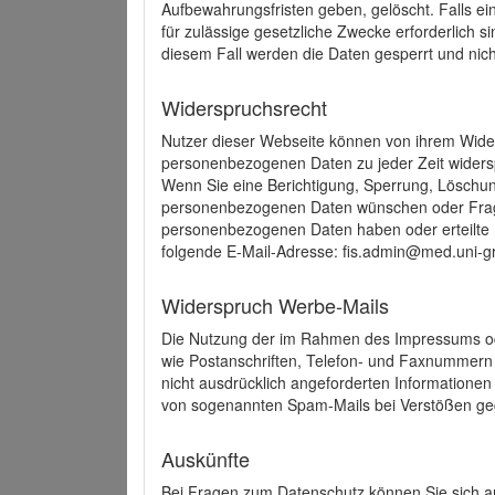
Aufbewahrungsfristen geben, gelöscht. Falls e
für zulässige gesetzliche Zwecke erforderlich s
diesem Fall werden die Daten gesperrt und nich
Widerspruchsrecht
Nutzer dieser Webseite können von ihrem Wide
personenbezogenen Daten zu jeder Zeit wider
Wenn Sie eine Berichtigung, Sperrung, Löschun
personenbezogenen Daten wünschen oder Frage
personenbezogenen Daten haben oder erteilte E
folgende E-Mail-Adresse: fis.admin@med.uni-gr
Widerspruch Werbe-Mails
Die Nutzung der im Rahmen des Impressums ode
wie Postanschriften, Telefon- und Faxnummern
nicht ausdrücklich angeforderten Informationen i
von sogenannten Spam-Mails bei Verstößen geg
Auskünfte
Bei Fragen zum Datenschutz können Sie sich an