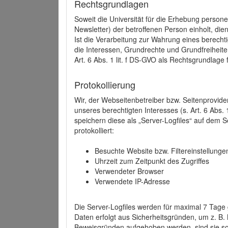
Rechtsgrundlagen
Soweit die Universität für die Erhebung person
Newsletter) der betroffenen Person einholt, dien
Ist die Verarbeitung zur Wahrung eines berechti
die Interessen, Grundrechte und Grundfreiheite
Art. 6 Abs. 1 lit. f DS-GVO als Rechtsgrundlage 
Protokollierung
Wir, der Webseitenbetreiber bzw. Seitenprovid
unseres berechtigten Interesses (s. Art. 6 Abs. 
speichern diese als „Server-Logfiles“ auf dem
protokolliert:
Besuchte Website bzw. Filtereinstellunge
Uhrzeit zum Zeitpunkt des Zugriffes
Verwendeter Browser
Verwendete IP-Adresse
Die Server-Logfiles werden für maximal 7 Tage
Daten erfolgt aus Sicherheitsgründen, um z. B
Beweisgründen aufgehoben werden, sind sie s