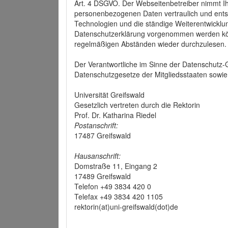
Art. 4 DSGVO. Der Webseitenbetreiber nimmt Ih
personenbezogenen Daten vertraulich und ents
Technologien und die ständige Weiterentwickl
Datenschutzerklärung vorgenommen werden könn
regelmäßigen Abständen wieder durchzulesen.
Der Verantwortliche im Sinne der Datenschutz
Datenschutzgesetze der Mitgliedsstaaten sowie 
Universität Greifswald
Gesetzlich vertreten durch die Rektorin
Prof. Dr. Katharina Riedel
Postanschrift:
17487 Greifswald
Hausanschrift:
Domstraße 11, Eingang 2
17489 Greifswald
Telefon +49 3834 420 0
Telefax +49 3834 420 1105
rektorin(at)uni-greifswald(dot)de