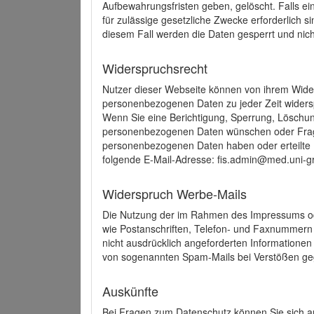
Aufbewahrungsfristen geben, gelöscht. Falls e
für zulässige gesetzliche Zwecke erforderlich s
diesem Fall werden die Daten gesperrt und nich
Widerspruchsrecht
Nutzer dieser Webseite können von ihrem Wide
personenbezogenen Daten zu jeder Zeit wider
Wenn Sie eine Berichtigung, Sperrung, Löschun
personenbezogenen Daten wünschen oder Frage
personenbezogenen Daten haben oder erteilte E
folgende E-Mail-Adresse: fis.admin@med.uni-gr
Widerspruch Werbe-Mails
Die Nutzung der im Rahmen des Impressums ode
wie Postanschriften, Telefon- und Faxnummern
nicht ausdrücklich angeforderten Informationen i
von sogenannten Spam-Mails bei Verstößen geg
Auskünfte
Bei Fragen zum Datenschutz können Sie sich an