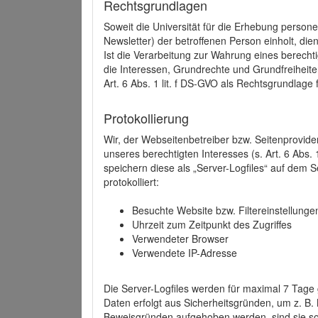
Rechtsgrundlagen
Soweit die Universität für die Erhebung person
Newsletter) der betroffenen Person einholt, dien
Ist die Verarbeitung zur Wahrung eines berechti
die Interessen, Grundrechte und Grundfreiheite
Art. 6 Abs. 1 lit. f DS-GVO als Rechtsgrundlage 
Protokollierung
Wir, der Webseitenbetreiber bzw. Seitenprovid
unseres berechtigten Interesses (s. Art. 6 Abs. 
speichern diese als „Server-Logfiles“ auf dem
protokolliert:
Besuchte Website bzw. Filtereinstellunge
Uhrzeit zum Zeitpunkt des Zugriffes
Verwendeter Browser
Verwendete IP-Adresse
Die Server-Logfiles werden für maximal 7 Tage
Daten erfolgt aus Sicherheitsgründen, um z. B
Beweisgründen aufgehoben werden, sind sie s