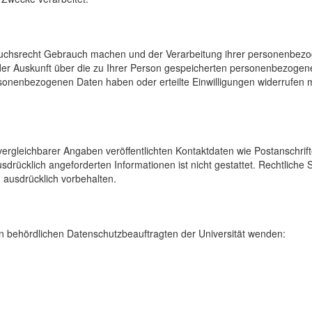
uchsrecht Gebrauch machen und der Verarbeitung ihrer personenbezog
der Auskunft über die zu Ihrer Person gespeicherten personenbezoge
onenbezogenen Daten haben oder erteilte Einwilligungen widerrufen mö
rgleichbarer Angaben veröffentlichten Kontaktdaten wie Postanschrif
sdrücklich angeforderten Informationen ist nicht gestattet. Rechtliche
 ausdrücklich vorbehalten.
 behördlichen Datenschutzbeauftragten der Universität wenden: