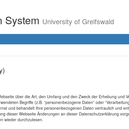
on System
University of Greifswald
y)
r Webseite über die Art, den Umfang und den Zweck der Erhebung un
erwendeten Begriffe (z.B. “personenbezogene Daten” oder “Verarbeitung
rnst und behandelt Ihre personenbezogenen Daten vertraulich und ent
lung dieser Webseite Änderungen an dieser Datenschutzerklärung vo
en wieder durchzulesen.