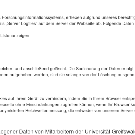
s Forschungsinformationssystems, erheben aufgrund unseres berechtigten
als „Server-Logfiles“ auf dem Server der Webseite ab. Folgende Daten 
r Listenanzeigen
eichert und anschließend gelöscht. Die Speicherung der Daten erfolgt 
en aufgehoben werden, sind sie solange von der Löschung ausgenommen
kies auf Ihrem Gerät zu verhindern, indem Sie in Ihrem Browser entspr
 Webseite ohne Einschränkungen zugreifen können, wenn Ihr Browser ke
onymisierten Reichweitenmessung, die entweder von unserem Server o
gener Daten von Mitarbeitern der Universität Greifswal