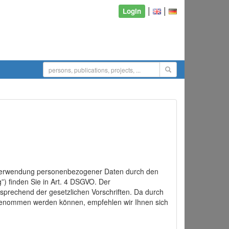
|
|
Login
d Verwendung personenbezogener Daten durch den
”) finden Sie in Art. 4 DSGVO. Der
sprechend der gesetzlichen Vorschriften. Da durch
rgenommen werden können, empfehlen wir Ihnen sich