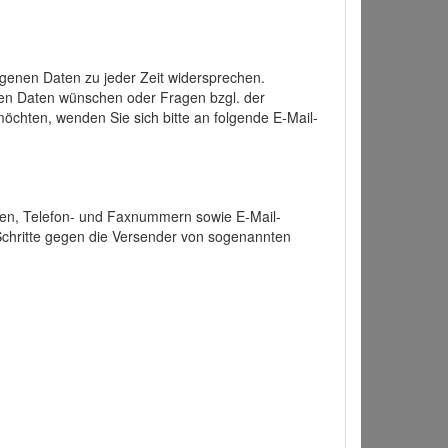
enen Daten zu jeder Zeit widersprechen.
nen Daten wünschen oder Fragen bzgl. der
chten, wenden Sie sich bitte an folgende E-Mail-
ten, Telefon- und Faxnummern sowie E-Mail-
 Schritte gegen die Versender von sogenannten