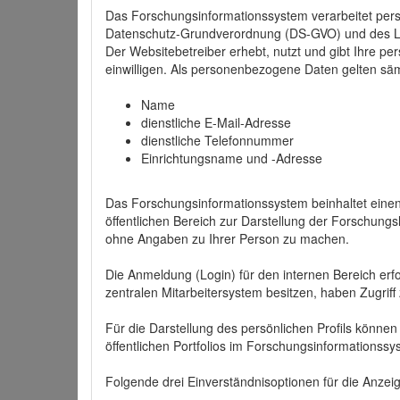
Das Forschungsinformationssystem verarbeitet per
Datenschutz-Grundverordnung (DS-GVO) und des 
Der Websitebetreiber erhebt, nutzt und gibt Ihre p
einwilligen. Als personenbezogene Daten gelten sä
Name
dienstliche E-Mail-Adresse
dienstliche Telefonnummer
Einrichtungsname und -Adresse
Das Forschungsinformationssystem beinhaltet einen 
öffentlichen Bereich zur Darstellung der Forschung
ohne Angaben zu Ihrer Person zu machen.
Die Anmeldung (Login) für den internen Bereich erfol
zentralen Mitarbeitersystem besitzen, haben Zugriff
Für die Darstellung des persönlichen Profils können
öffentlichen Portfolios im Forschungsinformationss
Folgende drei Einverständnisoptionen für die Anzeige