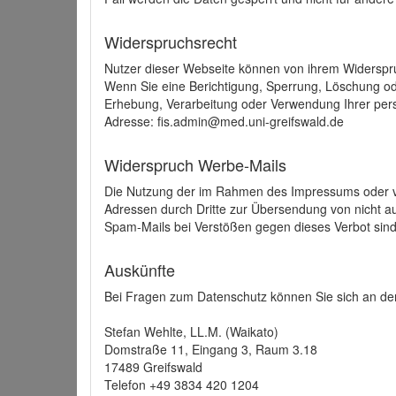
Widerspruchsrecht
Nutzer dieser Webseite können von ihrem Widerspr
Wenn Sie eine Berichtigung, Sperrung, Löschung o
Erhebung, Verarbeitung oder Verwendung Ihrer pers
Adresse: fis.admin@med.uni-greifswald.de
Widerspruch Werbe-Mails
Die Nutzung der im Rahmen des Impressums oder ve
Adressen durch Dritte zur Übersendung von nicht au
Spam-Mails bei Verstößen gegen dieses Verbot sind
Auskünfte
Bei Fragen zum Datenschutz können Sie sich an den
Stefan Wehlte, LL.M. (Waikato)
Domstraße 11, Eingang 3, Raum 3.18
17489 Greifswald
Telefon +49 3834 420 1204