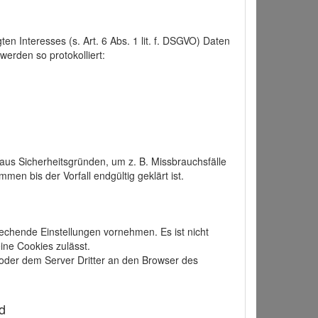
 Interesses (s. Art. 6 Abs. 1 lit. f. DSGVO) Daten
werden so protokolliert:
aus Sicherheitsgründen, um z. B. Missbrauchsfälle
 bis der Vorfall endgültig geklärt ist.
echende Einstellungen vornehmen. Es ist nicht
ine Cookies zulässt.
der dem Server Dritter an den Browser des
d