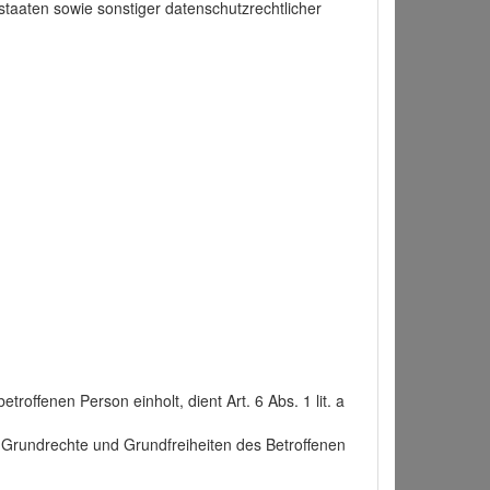
taaten sowie sonstiger datenschutzrechtlicher
roffenen Person einholt, dient Art. 6 Abs. 1 lit. a
n, Grundrechte und Grundfreiheiten des Betroffenen