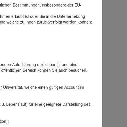
tlichen Bestimmungen, insbesondere der EU-
hmen erlaubt ist oder Sie in die Datenerhebung
und welche zu Ihnen zurückverfolgt werden können:
nden Autorisierung erreichbar ist und einen
n öffentlichen Bereich können Sie auch besuchen,
r Universität, welche einen gültigen Account im
.B. Lebenslauf) für eine geeignete Darstellung des
ion):