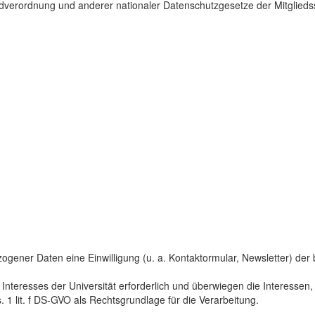
dverordnung und anderer nationaler Datenschutzgesetze der Mitgliedss
gener Daten eine Einwilligung (u. a. Kontaktormular, Newsletter) der bet
 Interesses der Universität erforderlich und überwiegen die Interesse
s. 1 lit. f DS-GVO als Rechtsgrundlage für die Verarbeitung.