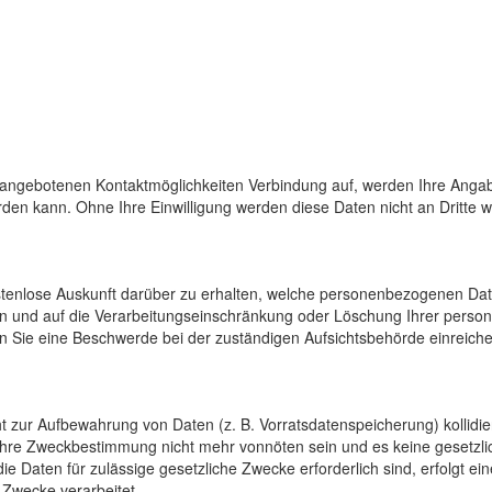
 angebotenen Kontaktmöglichkeiten Verbindung auf, werden Ihre Angab
den kann. Ohne Ihre Einwilligung werden diese Daten nicht an Dritte 
ostenlose Auskunft darüber zu erhalten, welche personenbezogenen Da
en und auf die Verarbeitungseinschränkung oder Löschung Ihrer pers
n Sie eine Beschwerde bei der zuständigen Aufsichtsbehörde einreiche
cht zur Aufbewahrung von Daten (z. B. Vorratsdatenspeicherung) kollidi
 ihre Zweckbestimmung nicht mehr vonnöten sein und es keine gesetzli
e Daten für zulässige gesetzliche Zwecke erforderlich sind, erfolgt e
 Zwecke verarbeitet.