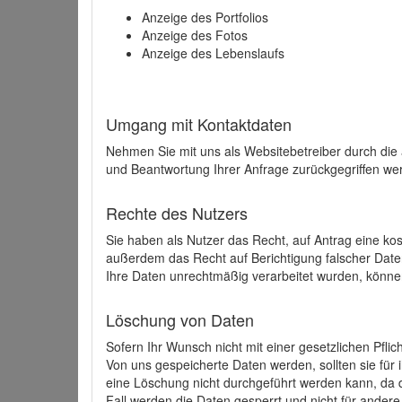
Anzeige des Portfolios
Anzeige des Fotos
Anzeige des Lebenslaufs
Umgang mit Kontaktdaten
Nehmen Sie mit uns als Websitebetreiber durch die
und Beantwortung Ihrer Anfrage zurückgegriffen wer
Rechte des Nutzers
Sie haben als Nutzer das Recht, auf Antrag eine k
außerdem das Recht auf Berichtigung falscher Dat
Ihre Daten unrechtmäßig verarbeitet wurden, könne
Löschung von Daten
Sofern Ihr Wunsch nicht mit einer gesetzlichen Pfli
Von uns gespeicherte Daten werden, sollten sie für
eine Löschung nicht durchgeführt werden kann, da di
Fall werden die Daten gesperrt und nicht für andere