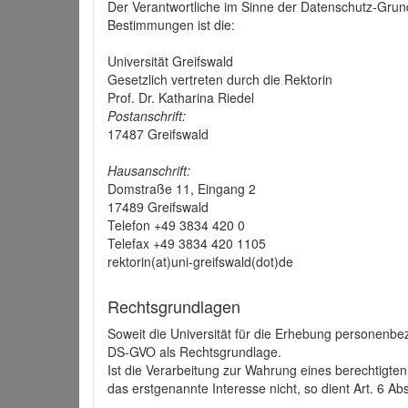
Der Verantwortliche im Sinne der Datenschutz-Grun
Bestimmungen ist die:
Universität Greifswald
Gesetzlich vertreten durch die Rektorin
Prof. Dr. Katharina Riedel
Postanschrift:
17487 Greifswald
Hausanschrift:
Domstraße 11, Eingang 2
17489 Greifswald
Telefon +49 3834 420 0
Telefax +49 3834 420 1105
rektorin(at)uni-greifswald(dot)de
Rechtsgrundlagen
Soweit die Universität für die Erhebung personenbezo
DS-GVO als Rechtsgrundlage.
Ist die Verarbeitung zur Wahrung eines berechtigten
das erstgenannte Interesse nicht, so dient Art. 6 Ab