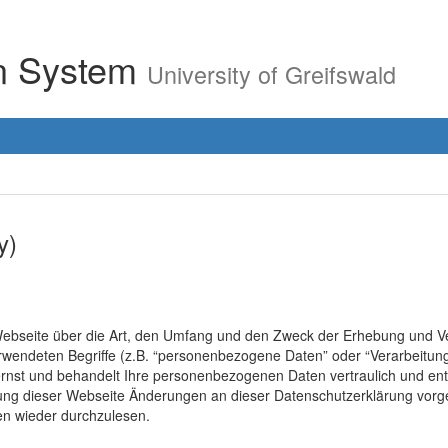
on System
University of Greifswald
y)
r Webseite über die Art, den Umfang und den Zweck der Erhebung un
erwendeten Begriffe (z.B. “personenbezogene Daten” oder “Verarbeitung
rnst und behandelt Ihre personenbezogenen Daten vertraulich und ent
lung dieser Webseite Änderungen an dieser Datenschutzerklärung vo
en wieder durchzulesen.