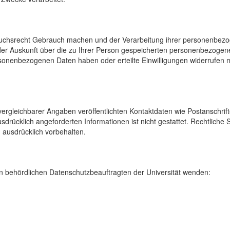
uchsrecht Gebrauch machen und der Verarbeitung ihrer personenbezog
der Auskunft über die zu Ihrer Person gespeicherten personenbezoge
onenbezogenen Daten haben oder erteilte Einwilligungen widerrufen mö
rgleichbarer Angaben veröffentlichten Kontaktdaten wie Postanschrif
sdrücklich angeforderten Informationen ist nicht gestattet. Rechtliche
 ausdrücklich vorbehalten.
 behördlichen Datenschutzbeauftragten der Universität wenden: