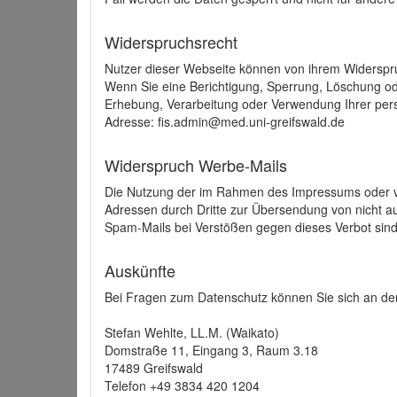
Widerspruchsrecht
Nutzer dieser Webseite können von ihrem Widerspr
Wenn Sie eine Berichtigung, Sperrung, Löschung o
Erhebung, Verarbeitung oder Verwendung Ihrer pers
Adresse: fis.admin@med.uni-greifswald.de
Widerspruch Werbe-Mails
Die Nutzung der im Rahmen des Impressums oder ve
Adressen durch Dritte zur Übersendung von nicht au
Spam-Mails bei Verstößen gegen dieses Verbot sind
Auskünfte
Bei Fragen zum Datenschutz können Sie sich an den
Stefan Wehlte, LL.M. (Waikato)
Domstraße 11, Eingang 3, Raum 3.18
17489 Greifswald
Telefon +49 3834 420 1204