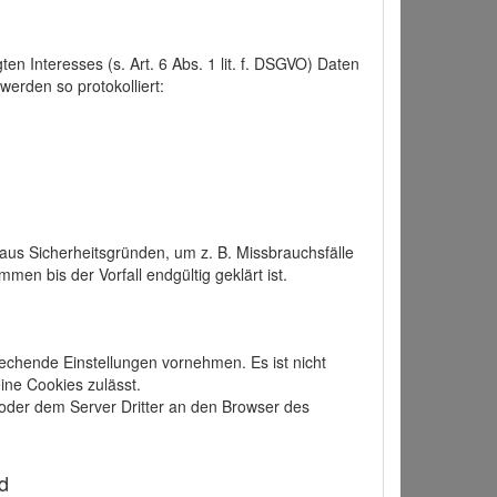
 Interesses (s. Art. 6 Abs. 1 lit. f. DSGVO) Daten
werden so protokolliert:
aus Sicherheitsgründen, um z. B. Missbrauchsfälle
 bis der Vorfall endgültig geklärt ist.
echende Einstellungen vornehmen. Es ist nicht
ine Cookies zulässt.
der dem Server Dritter an den Browser des
d