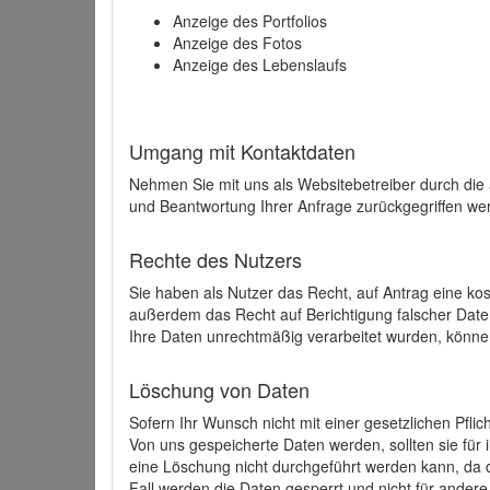
Anzeige des Portfolios
Anzeige des Fotos
Anzeige des Lebenslaufs
Umgang mit Kontaktdaten
Nehmen Sie mit uns als Websitebetreiber durch die
und Beantwortung Ihrer Anfrage zurückgegriffen wer
Rechte des Nutzers
Sie haben als Nutzer das Recht, auf Antrag eine k
außerdem das Recht auf Berichtigung falscher Dat
Ihre Daten unrechtmäßig verarbeitet wurden, könne
Löschung von Daten
Sofern Ihr Wunsch nicht mit einer gesetzlichen Pfli
Von uns gespeicherte Daten werden, sollten sie für
eine Löschung nicht durchgeführt werden kann, da di
Fall werden die Daten gesperrt und nicht für andere