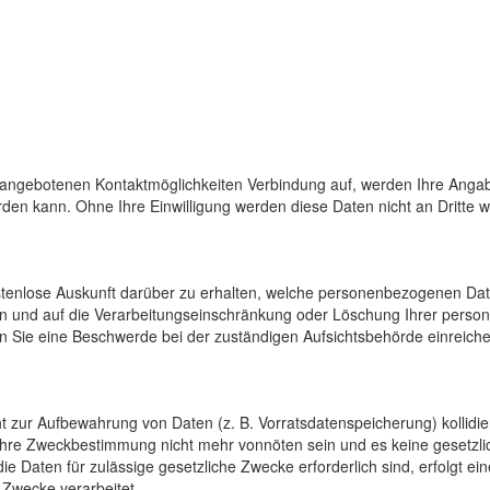
 angebotenen Kontaktmöglichkeiten Verbindung auf, werden Ihre Angab
den kann. Ohne Ihre Einwilligung werden diese Daten nicht an Dritte 
ostenlose Auskunft darüber zu erhalten, welche personenbezogenen Da
en und auf die Verarbeitungseinschränkung oder Löschung Ihrer pers
n Sie eine Beschwerde bei der zuständigen Aufsichtsbehörde einreiche
cht zur Aufbewahrung von Daten (z. B. Vorratsdatenspeicherung) kollidi
 ihre Zweckbestimmung nicht mehr vonnöten sein und es keine gesetzli
e Daten für zulässige gesetzliche Zwecke erforderlich sind, erfolgt e
 Zwecke verarbeitet.