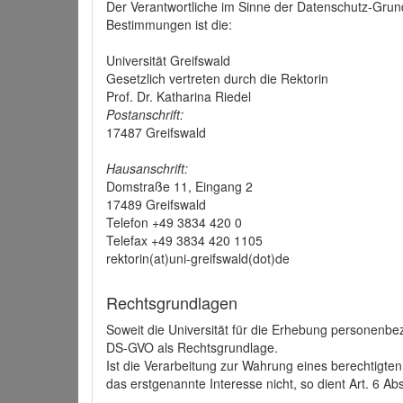
Der Verantwortliche im Sinne der Datenschutz-Grun
Bestimmungen ist die:
Universität Greifswald
Gesetzlich vertreten durch die Rektorin
Prof. Dr. Katharina Riedel
Postanschrift:
17487 Greifswald
Hausanschrift:
Domstraße 11, Eingang 2
17489 Greifswald
Telefon +49 3834 420 0
Telefax +49 3834 420 1105
rektorin(at)uni-greifswald(dot)de
Rechtsgrundlagen
Soweit die Universität für die Erhebung personenbezo
DS-GVO als Rechtsgrundlage.
Ist die Verarbeitung zur Wahrung eines berechtigten
das erstgenannte Interesse nicht, so dient Art. 6 Ab