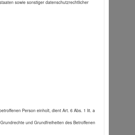
taaten sowie sonstiger datenschutzrechtlicher
roffenen Person einholt, dient Art. 6 Abs. 1 lit. a
n, Grundrechte und Grundfreiheiten des Betroffenen