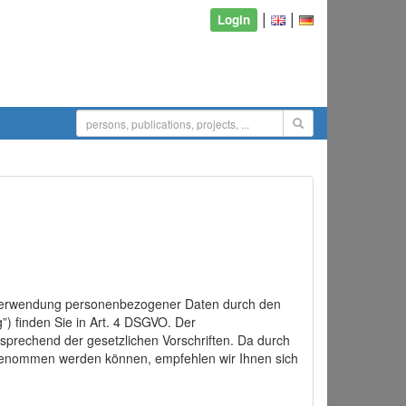
|
|
Login
d Verwendung personenbezogener Daten durch den
”) finden Sie in Art. 4 DSGVO. Der
sprechend der gesetzlichen Vorschriften. Da durch
rgenommen werden können, empfehlen wir Ihnen sich