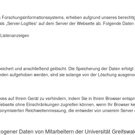
s Forschungsinformationssystems, erheben aufgrund unseres berechtigten
als „Server-Logfiles“ auf dem Server der Webseite ab. Folgende Daten 
r Listenanzeigen
eichert und anschließend gelöscht. Die Speicherung der Daten erfolgt 
en aufgehoben werden, sind sie solange von der Löschung ausgenommen
kies auf Ihrem Gerät zu verhindern, indem Sie in Ihrem Browser entspr
 Webseite ohne Einschränkungen zugreifen können, wenn Ihr Browser ke
onymisierten Reichweitenmessung, die entweder von unserem Server o
gener Daten von Mitarbeitern der Universität Greifswal