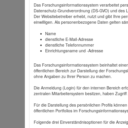
Das Forschungsinformationssystem verarbeitet per
Datenschutz-Grundverordnung (DS-GVO) und des 
Der Websitebetreiber erhebt, nutzt und gibt Ihre p
einwilligen. Als personenbezogene Daten gelten sä
Name
dienstliche E-Mail-Adresse
dienstliche Telefonnummer
Einrichtungsname und -Adresse
Das Forschungsinformationssystem beinhaltet einen 
öffentlichen Bereich zur Darstellung der Forschung
ohne Angaben zu Ihrer Person zu machen.
Die Anmeldung (Login) für den internen Bereich erfol
zentralen Mitarbeitersystem besitzen, haben Zugriff
Für die Darstellung des persönlichen Profils können
öffentlichen Portfolios im Forschungsinformationss
Folgende drei Einverständnisoptionen für die Anzeige