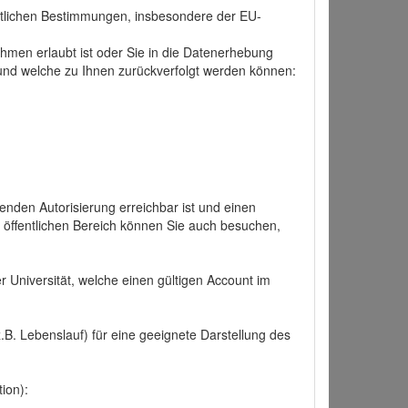
tlichen Bestimmungen, insbesondere der EU-
hmen erlaubt ist oder Sie in die Datenerhebung
und welche zu Ihnen zurückverfolgt werden können:
nden Autorisierung erreichbar ist und einen
n öffentlichen Bereich können Sie auch besuchen,
r Universität, welche einen gültigen Account im
.B. Lebenslauf) für eine geeignete Darstellung des
ion):