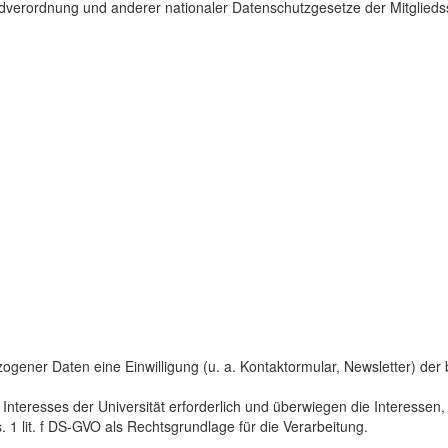
dverordnung und anderer nationaler Datenschutzgesetze der Mitgliedss
gener Daten eine Einwilligung (u. a. Kontaktormular, Newsletter) der bet
 Interesses der Universität erforderlich und überwiegen die Interesse
s. 1 lit. f DS-GVO als Rechtsgrundlage für die Verarbeitung.