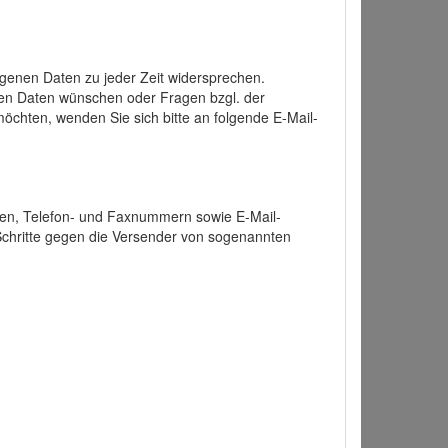
enen Daten zu jeder Zeit widersprechen.
nen Daten wünschen oder Fragen bzgl. der
chten, wenden Sie sich bitte an folgende E-Mail-
ten, Telefon- und Faxnummern sowie E-Mail-
 Schritte gegen die Versender von sogenannten