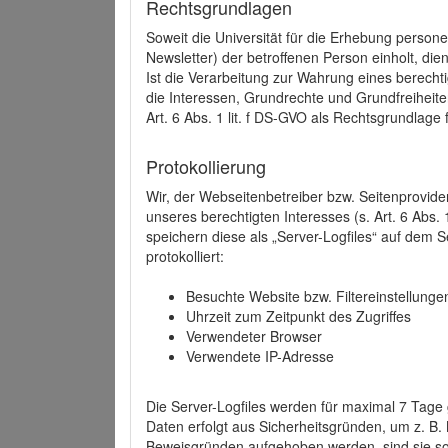
Rechtsgrundlagen
Soweit die Universität für die Erhebung person
Newsletter) der betroffenen Person einholt, dien
Ist die Verarbeitung zur Wahrung eines berechti
die Interessen, Grundrechte und Grundfreiheite
Art. 6 Abs. 1 lit. f DS-GVO als Rechtsgrundlage 
Protokollierung
Wir, der Webseitenbetreiber bzw. Seitenprovid
unseres berechtigten Interesses (s. Art. 6 Abs. 
speichern diese als „Server-Logfiles“ auf dem
protokolliert:
Besuchte Website bzw. Filtereinstellunge
Uhrzeit zum Zeitpunkt des Zugriffes
Verwendeter Browser
Verwendete IP-Adresse
Die Server-Logfiles werden für maximal 7 Tage
Daten erfolgt aus Sicherheitsgründen, um z. B
Beweisgründen aufgehoben werden, sind sie s