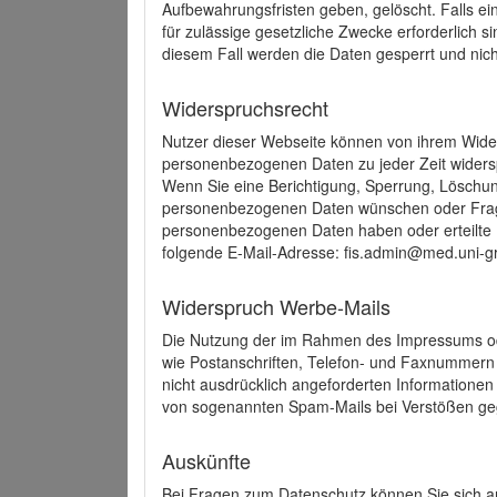
Aufbewahrungsfristen geben, gelöscht. Falls e
für zulässige gesetzliche Zwecke erforderlich s
diesem Fall werden die Daten gesperrt und nich
Widerspruchsrecht
Nutzer dieser Webseite können von ihrem Wide
personenbezogenen Daten zu jeder Zeit wider
Wenn Sie eine Berichtigung, Sperrung, Löschun
personenbezogenen Daten wünschen oder Frage
personenbezogenen Daten haben oder erteilte E
folgende E-Mail-Adresse: fis.admin@med.uni-gr
Widerspruch Werbe-Mails
Die Nutzung der im Rahmen des Impressums ode
wie Postanschriften, Telefon- und Faxnummern
nicht ausdrücklich angeforderten Informationen i
von sogenannten Spam-Mails bei Verstößen geg
Auskünfte
Bei Fragen zum Datenschutz können Sie sich an