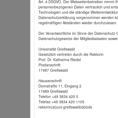
Art. 4 DSGVO. Der Webseitenbetreiber nimmt Ih
personenbezogenen Daten vertraulich und ents
Technologien und die ständige Weiterentwickl
Datenschutzerklärung vorgenommen werden könn
regelmäßigen Abständen wieder durchzulesen.
Der Verantwortliche im Sinne der Datenschutz
Datenschutzgesetze der Mitgliedsstaaten sowie 
Universität Greifswald
Gesetzlich vertreten durch die Rektorin
Prof. Dr. Katharina Riedel
Postanschrift:
17487 Greifswald
Hausanschrift:
Domstraße 11, Eingang 2
17489 Greifswald
Telefon +49 3834 420 0
Telefax +49 3834 420 1105
rektorin(at)uni-greifswald(dot)de