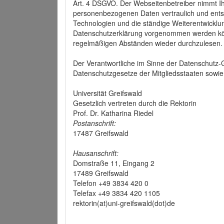
Art. 4 DSGVO. Der Webseitenbetreiber nimmt Ih
personenbezogenen Daten vertraulich und ents
Technologien und die ständige Weiterentwickl
Datenschutzerklärung vorgenommen werden könn
regelmäßigen Abständen wieder durchzulesen.
Der Verantwortliche im Sinne der Datenschutz
Datenschutzgesetze der Mitgliedsstaaten sowie 
Universität Greifswald
Gesetzlich vertreten durch die Rektorin
Prof. Dr. Katharina Riedel
Postanschrift:
17487 Greifswald
Hausanschrift:
Domstraße 11, Eingang 2
17489 Greifswald
Telefon +49 3834 420 0
Telefax +49 3834 420 1105
rektorin(at)uni-greifswald(dot)de