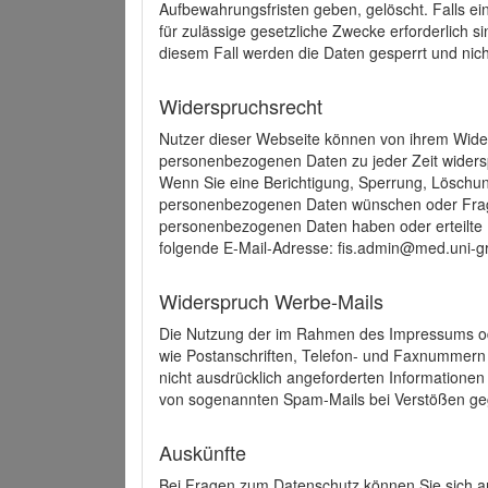
Aufbewahrungsfristen geben, gelöscht. Falls e
für zulässige gesetzliche Zwecke erforderlich s
diesem Fall werden die Daten gesperrt und nich
Widerspruchsrecht
Nutzer dieser Webseite können von ihrem Wide
personenbezogenen Daten zu jeder Zeit wider
Wenn Sie eine Berichtigung, Sperrung, Löschun
personenbezogenen Daten wünschen oder Frage
personenbezogenen Daten haben oder erteilte E
folgende E-Mail-Adresse: fis.admin@med.uni-gr
Widerspruch Werbe-Mails
Die Nutzung der im Rahmen des Impressums ode
wie Postanschriften, Telefon- und Faxnummern
nicht ausdrücklich angeforderten Informationen i
von sogenannten Spam-Mails bei Verstößen geg
Auskünfte
Bei Fragen zum Datenschutz können Sie sich an