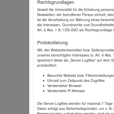
Rechtsgrundlagen
Soweit die Universität für die Erhebung person
Newsletter) der betroffenen Person einholt, dien
Ist die Verarbeitung zur Wahrung eines berechti
die Interessen, Grundrechte und Grundfreiheite
Art. 6 Abs. 1 lit. f DS-GVO als Rechtsgrundlage 
Protokollierung
Wir, der Webseitenbetreiber bzw. Seitenprovid
unseres berechtigten Interesses (s. Art. 6 Abs. 
speichern diese als „Server-Logfiles“ auf dem
protokolliert:
Besuchte Website bzw. Filtereinstellunge
Uhrzeit zum Zeitpunkt des Zugriffes
Verwendeter Browser
Verwendete IP-Adresse
Die Server-Logfiles werden für maximal 7 Tage
Daten erfolgt aus Sicherheitsgründen, um z. B
Beweisgründen aufgehoben werden, sind sie s