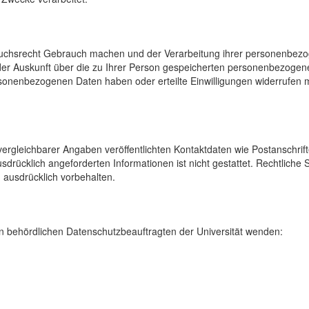
uchsrecht Gebrauch machen und der Verarbeitung ihrer personenbezog
der Auskunft über die zu Ihrer Person gespeicherten personenbezoge
onenbezogenen Daten haben oder erteilte Einwilligungen widerrufen mö
rgleichbarer Angaben veröffentlichten Kontaktdaten wie Postanschrif
sdrücklich angeforderten Informationen ist nicht gestattet. Rechtliche
 ausdrücklich vorbehalten.
 behördlichen Datenschutzbeauftragten der Universität wenden: