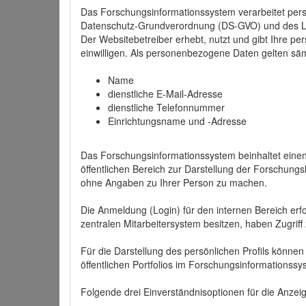
Das Forschungsinformationssystem verarbeitet per
Datenschutz-Grundverordnung (DS-GVO) und des 
Der Websitebetreiber erhebt, nutzt und gibt Ihre p
einwilligen. Als personenbezogene Daten gelten sä
Name
dienstliche E-Mail-Adresse
dienstliche Telefonnummer
Einrichtungsname und -Adresse
Das Forschungsinformationssystem beinhaltet einen 
öffentlichen Bereich zur Darstellung der Forschung
ohne Angaben zu Ihrer Person zu machen.
Die Anmeldung (Login) für den internen Bereich erfol
zentralen Mitarbeitersystem besitzen, haben Zugriff
Für die Darstellung des persönlichen Profils können
öffentlichen Portfolios im Forschungsinformationss
Folgende drei Einverständnisoptionen für die Anzeige