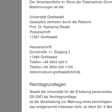
Der Verantwortliche im Sinne der Datenschutz-Grun
Bestimmungen ist die:
Universität Greifswald
Gesetzlich vertreten durch die Rektorin
Prof. Dr. Katharina Riedel
Postanschrift:
17487 Greifswald
Hausanschrift:
Domstraße 11, Eingang 2
17489 Greifswald
Telefon +49 3834 420 0
Telefax +49 3834 420 1105
rektorin(at)uni-greifswald(dot)de
Rechtsgrundlagen
Soweit die Universität für die Erhebung personenbezo
DS-GVO als Rechtsgrundlage.
Ist die Verarbeitung zur Wahrung eines berechtigten
das erstgenannte Interesse nicht, so dient Art. 6 Ab