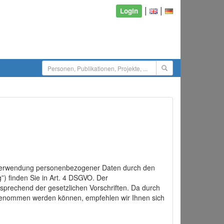
|
|
Login
d Verwendung personenbezogener Daten durch den
”) finden Sie in Art. 4 DSGVO. Der
sprechend der gesetzlichen Vorschriften. Da durch
rgenommen werden können, empfehlen wir Ihnen sich