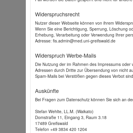
Widerspruchsrecht
Nutzer dieser Webseite können von ihrem Widerspr
Wenn Sie eine Berichtigung, Sperrung, Löschung o
Erhebung, Verarbeitung oder Verwendung Ihrer pers
Adresse: fis.admin@med.uni-greifswald.de
Widerspruch Werbe-Mails
Die Nutzung der im Rahmen des Impressums oder ve
Adressen durch Dritte zur Übersendung von nicht au
Spam-Mails bei Verstößen gegen dieses Verbot sind
Auskünfte
Bei Fragen zum Datenschutz können Sie sich an den
Stefan Wehlte, LL.M. (Waikato)
Domstraße 11, Eingang 3, Raum 3.18
17489 Greifswald
Telefon +49 3834 420 1204