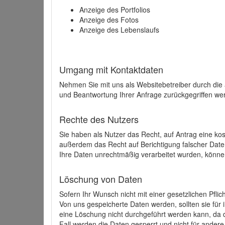
Anzeige des Portfolios
Anzeige des Fotos
Anzeige des Lebenslaufs
Umgang mit Kontaktdaten
Nehmen Sie mit uns als Websitebetreiber durch die
und Beantwortung Ihrer Anfrage zurückgegriffen wer
Rechte des Nutzers
Sie haben als Nutzer das Recht, auf Antrag eine k
außerdem das Recht auf Berichtigung falscher Dat
Ihre Daten unrechtmäßig verarbeitet wurden, könne
Löschung von Daten
Sofern Ihr Wunsch nicht mit einer gesetzlichen Pfli
Von uns gespeicherte Daten werden, sollten sie für
eine Löschung nicht durchgeführt werden kann, da di
Fall werden die Daten gesperrt und nicht für andere