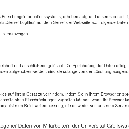
s Forschungsinformationssystems, erheben aufgrund unseres berechtigten
als „Server-Logfiles“ auf dem Server der Webseite ab. Folgende Daten 
r Listenanzeigen
eichert und anschließend gelöscht. Die Speicherung der Daten erfolgt 
en aufgehoben werden, sind sie solange von der Löschung ausgenommen
kies auf Ihrem Gerät zu verhindern, indem Sie in Ihrem Browser entspr
 Webseite ohne Einschränkungen zugreifen können, wenn Ihr Browser ke
onymisierten Reichweitenmessung, die entweder von unserem Server o
gener Daten von Mitarbeitern der Universität Greifswal