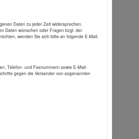
enen Daten zu jeder Zeit widersprechen.
nen Daten wünschen oder Fragen bzgl. der
chten, wenden Sie sich bitte an folgende E-Mail-
ten, Telefon- und Faxnummern sowie E-Mail-
 Schritte gegen die Versender von sogenannten