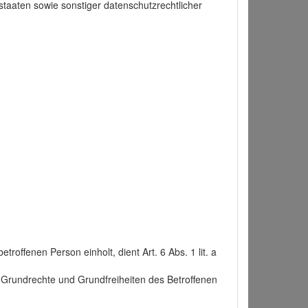
taaten sowie sonstiger datenschutzrechtlicher
roffenen Person einholt, dient Art. 6 Abs. 1 lit. a
n, Grundrechte und Grundfreiheiten des Betroffenen