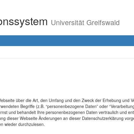
ionssystem
Universität Greifswald
r Webseite über die Art, den Umfang und den Zweck der Erhebung un
erwendeten Begriffe (z.B. “personenbezogene Daten” oder “Verarbeitung
rnst und behandelt Ihre personenbezogenen Daten vertraulich und ent
lung dieser Webseite Änderungen an dieser Datenschutzerklärung vo
en wieder durchzulesen.