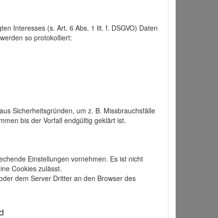
 Interesses (s. Art. 6 Abs. 1 lit. f. DSGVO) Daten
werden so protokolliert:
aus Sicherheitsgründen, um z. B. Missbrauchsfälle
 bis der Vorfall endgültig geklärt ist.
echende Einstellungen vornehmen. Es ist nicht
ine Cookies zulässt.
der dem Server Dritter an den Browser des
d