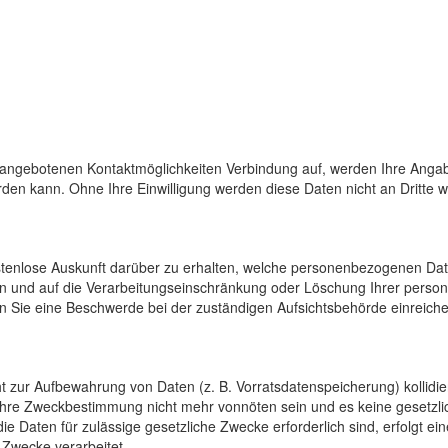
 angebotenen Kontaktmöglichkeiten Verbindung auf, werden Ihre Angab
den kann. Ohne Ihre Einwilligung werden diese Daten nicht an Dritte 
ostenlose Auskunft darüber zu erhalten, welche personenbezogenen Da
en und auf die Verarbeitungseinschränkung oder Löschung Ihrer pers
n Sie eine Beschwerde bei der zuständigen Aufsichtsbehörde einreiche
cht zur Aufbewahrung von Daten (z. B. Vorratsdatenspeicherung) kollidi
 ihre Zweckbestimmung nicht mehr vonnöten sein und es keine gesetzli
e Daten für zulässige gesetzliche Zwecke erforderlich sind, erfolgt e
 Zwecke verarbeitet.