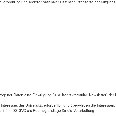
dverordnung und anderer nationaler Datenschutzgesetze der Mitgliedss
gener Daten eine Einwilligung (u. a. Kontaktormular, Newsletter) der bet
 Interesses der Universität erforderlich und überwiegen die Interesse
s. 1 lit. f DS-GVO als Rechtsgrundlage für die Verarbeitung.