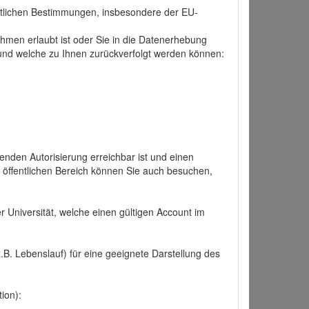
tlichen Bestimmungen, insbesondere der EU-
hmen erlaubt ist oder Sie in die Datenerhebung
und welche zu Ihnen zurückverfolgt werden können:
nden Autorisierung erreichbar ist und einen
n öffentlichen Bereich können Sie auch besuchen,
r Universität, welche einen gültigen Account im
.B. Lebenslauf) für eine geeignete Darstellung des
ion):