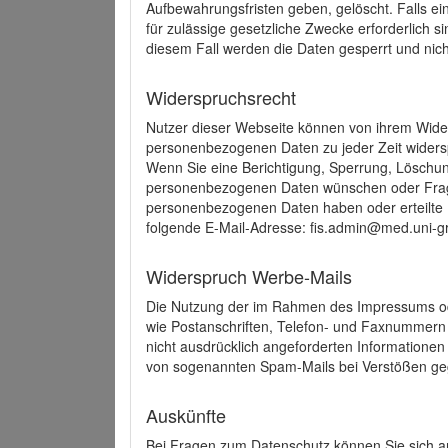
Aufbewahrungsfristen geben, gelöscht. Falls e
für zulässige gesetzliche Zwecke erforderlich s
diesem Fall werden die Daten gesperrt und nich
Widerspruchsrecht
Nutzer dieser Webseite können von ihrem Wide
personenbezogenen Daten zu jeder Zeit wider
Wenn Sie eine Berichtigung, Sperrung, Löschun
personenbezogenen Daten wünschen oder Frage
personenbezogenen Daten haben oder erteilte E
folgende E-Mail-Adresse: fis.admin@med.uni-gr
Widerspruch Werbe-Mails
Die Nutzung der im Rahmen des Impressums ode
wie Postanschriften, Telefon- und Faxnummern
nicht ausdrücklich angeforderten Informationen i
von sogenannten Spam-Mails bei Verstößen geg
Auskünfte
Bei Fragen zum Datenschutz können Sie sich an