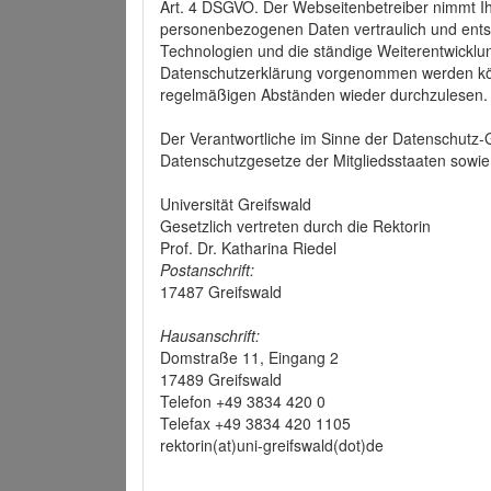
Art. 4 DSGVO. Der Webseitenbetreiber nimmt Ih
personenbezogenen Daten vertraulich und ents
Technologien und die ständige Weiterentwickl
Datenschutzerklärung vorgenommen werden könn
regelmäßigen Abständen wieder durchzulesen.
Der Verantwortliche im Sinne der Datenschutz
Datenschutzgesetze der Mitgliedsstaaten sowie 
Universität Greifswald
Gesetzlich vertreten durch die Rektorin
Prof. Dr. Katharina Riedel
Postanschrift:
17487 Greifswald
Hausanschrift:
Domstraße 11, Eingang 2
17489 Greifswald
Telefon +49 3834 420 0
Telefax +49 3834 420 1105
rektorin(at)uni-greifswald(dot)de