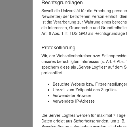
Rechtsgrundlagen
Soweit die Universität für die Erhebung person
Newsletter) der betroffenen Person einholt, dien
Ist die Verarbeitung zur Wahrung eines berechti
die Interessen, Grundrechte und Grundfreiheite
Art. 6 Abs. 1 lit. f DS-GVO als Rechtsgrundlage 
Protokollierung
Wir, der Webseitenbetreiber bzw. Seitenprovid
unseres berechtigten Interesses (s. Art. 6 Abs. 
speichern diese als „Server-Logfiles“ auf dem
protokolliert:
Besuchte Website bzw. Filtereinstellunge
Uhrzeit zum Zeitpunkt des Zugriffes
Verwendeter Browser
Verwendete IP-Adresse
Die Server-Logfiles werden für maximal 7 Tage
Daten erfolgt aus Sicherheitsgründen, um z. B
Beweisgründen aufgehoben werden, sind sie s