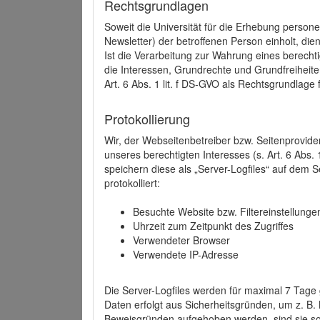
Rechtsgrundlagen
Soweit die Universität für die Erhebung person
Newsletter) der betroffenen Person einholt, dien
Ist die Verarbeitung zur Wahrung eines berechti
die Interessen, Grundrechte und Grundfreiheite
Art. 6 Abs. 1 lit. f DS-GVO als Rechtsgrundlage 
Protokollierung
Wir, der Webseitenbetreiber bzw. Seitenprovid
unseres berechtigten Interesses (s. Art. 6 Abs. 
speichern diese als „Server-Logfiles“ auf dem
protokolliert:
Besuchte Website bzw. Filtereinstellunge
Uhrzeit zum Zeitpunkt des Zugriffes
Verwendeter Browser
Verwendete IP-Adresse
Die Server-Logfiles werden für maximal 7 Tage
Daten erfolgt aus Sicherheitsgründen, um z. B
Beweisgründen aufgehoben werden, sind sie s