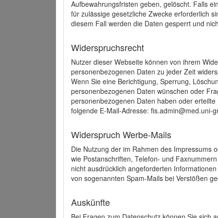
Aufbewahrungsfristen geben, gelöscht. Falls e
für zulässige gesetzliche Zwecke erforderlich s
diesem Fall werden die Daten gesperrt und nich
Widerspruchsrecht
Nutzer dieser Webseite können von ihrem Wide
personenbezogenen Daten zu jeder Zeit wider
Wenn Sie eine Berichtigung, Sperrung, Löschun
personenbezogenen Daten wünschen oder Frage
personenbezogenen Daten haben oder erteilte E
folgende E-Mail-Adresse: fis.admin@med.uni-gr
Widerspruch Werbe-Mails
Die Nutzung der im Rahmen des Impressums ode
wie Postanschriften, Telefon- und Faxnummern
nicht ausdrücklich angeforderten Informationen i
von sogenannten Spam-Mails bei Verstößen geg
Auskünfte
Bei Fragen zum Datenschutz können Sie sich an