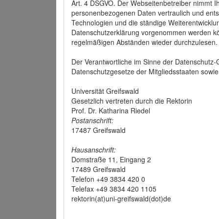
Art. 4 DSGVO. Der Webseitenbetreiber nimmt Ih
personenbezogenen Daten vertraulich und ents
Technologien und die ständige Weiterentwickl
Datenschutzerklärung vorgenommen werden könn
regelmäßigen Abständen wieder durchzulesen.
Der Verantwortliche im Sinne der Datenschutz
Datenschutzgesetze der Mitgliedsstaaten sowie 
Universität Greifswald
Gesetzlich vertreten durch die Rektorin
Prof. Dr. Katharina Riedel
Postanschrift:
17487 Greifswald
Hausanschrift:
Domstraße 11, Eingang 2
17489 Greifswald
Telefon +49 3834 420 0
Telefax +49 3834 420 1105
rektorin(at)uni-greifswald(dot)de