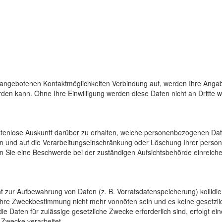
 angebotenen Kontaktmöglichkeiten Verbindung auf, werden Ihre Angab
den kann. Ohne Ihre Einwilligung werden diese Daten nicht an Dritte 
ostenlose Auskunft darüber zu erhalten, welche personenbezogenen Da
en und auf die Verarbeitungseinschränkung oder Löschung Ihrer pers
n Sie eine Beschwerde bei der zuständigen Aufsichtsbehörde einreiche
cht zur Aufbewahrung von Daten (z. B. Vorratsdatenspeicherung) kollidi
 ihre Zweckbestimmung nicht mehr vonnöten sein und es keine gesetzli
e Daten für zulässige gesetzliche Zwecke erforderlich sind, erfolgt e
 Zwecke verarbeitet.