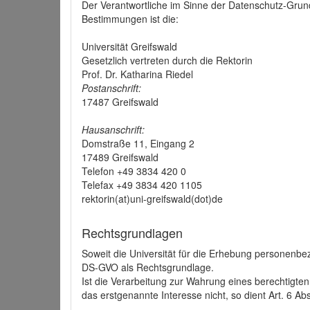
Der Verantwortliche im Sinne der Datenschutz-Grun
Bestimmungen ist die:
Universität Greifswald
Gesetzlich vertreten durch die Rektorin
Prof. Dr. Katharina Riedel
Postanschrift:
17487 Greifswald
Hausanschrift:
Domstraße 11, Eingang 2
17489 Greifswald
Telefon +49 3834 420 0
Telefax +49 3834 420 1105
rektorin(at)uni-greifswald(dot)de
Rechtsgrundlagen
Soweit die Universität für die Erhebung personenbezo
DS-GVO als Rechtsgrundlage.
Ist die Verarbeitung zur Wahrung eines berechtigten
das erstgenannte Interesse nicht, so dient Art. 6 Ab