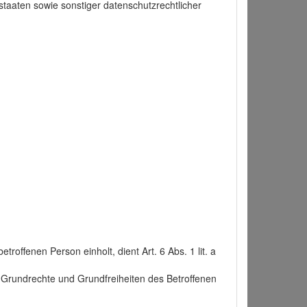
taaten sowie sonstiger datenschutzrechtlicher
roffenen Person einholt, dient Art. 6 Abs. 1 lit. a
n, Grundrechte und Grundfreiheiten des Betroffenen