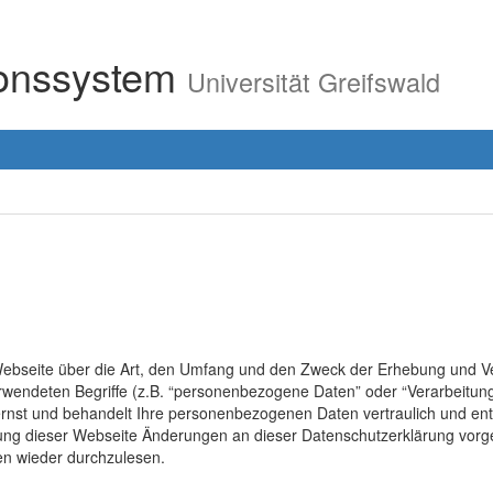
ionssystem
Universität Greifswald
r Webseite über die Art, den Umfang und den Zweck der Erhebung un
erwendeten Begriffe (z.B. “personenbezogene Daten” oder “Verarbeitung
rnst und behandelt Ihre personenbezogenen Daten vertraulich und ent
lung dieser Webseite Änderungen an dieser Datenschutzerklärung vo
en wieder durchzulesen.