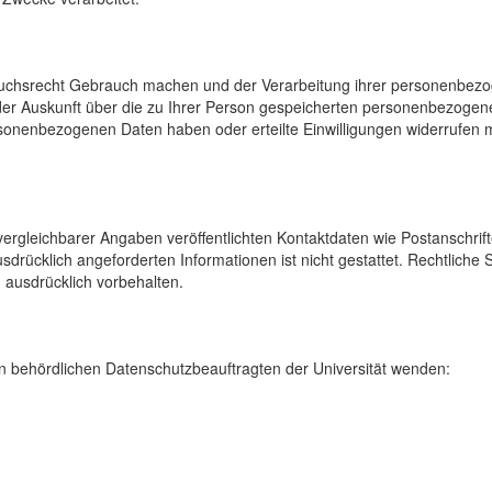
uchsrecht Gebrauch machen und der Verarbeitung ihrer personenbezog
der Auskunft über die zu Ihrer Person gespeicherten personenbezoge
onenbezogenen Daten haben oder erteilte Einwilligungen widerrufen mö
rgleichbarer Angaben veröffentlichten Kontaktdaten wie Postanschrif
sdrücklich angeforderten Informationen ist nicht gestattet. Rechtliche
 ausdrücklich vorbehalten.
 behördlichen Datenschutzbeauftragten der Universität wenden: