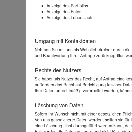
Anzeige des Portfolios
Anzeige des Fotos
Anzeige des Lebenslaufs
Umgang mit Kontaktdaten
Nehmen Sie mit uns als Websitebetreiber durch die
und Beantwortung Ihrer Anfrage zurückgegriffen wer
Rechte des Nutzers
Sie haben als Nutzer das Recht, auf Antrag eine k
außerdem das Recht auf Berichtigung falscher Dat
Ihre Daten unrechtmäßig verarbeitet wurden, könne
Löschung von Daten
Sofern Ihr Wunsch nicht mit einer gesetzlichen Pfli
Von uns gespeicherte Daten werden, sollten sie für
eine Löschung nicht durchgeführt werden kann, da di
Fall werden die Daten gesperrt und nicht für andere