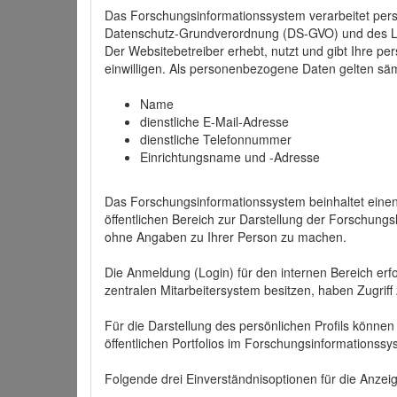
Das Forschungsinformationssystem verarbeitet per
Datenschutz-Grundverordnung (DS-GVO) und des 
Der Websitebetreiber erhebt, nutzt und gibt Ihre p
einwilligen. Als personenbezogene Daten gelten sä
Name
dienstliche E-Mail-Adresse
dienstliche Telefonnummer
Einrichtungsname und -Adresse
Das Forschungsinformationssystem beinhaltet einen 
öffentlichen Bereich zur Darstellung der Forschung
ohne Angaben zu Ihrer Person zu machen.
Die Anmeldung (Login) für den internen Bereich erfol
zentralen Mitarbeitersystem besitzen, haben Zugriff
Für die Darstellung des persönlichen Profils können
öffentlichen Portfolios im Forschungsinformationss
Folgende drei Einverständnisoptionen für die Anzeige