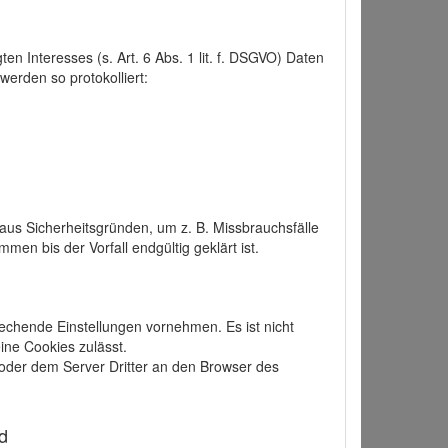
 Interesses (s. Art. 6 Abs. 1 lit. f. DSGVO) Daten
werden so protokolliert:
aus Sicherheitsgründen, um z. B. Missbrauchsfälle
 bis der Vorfall endgültig geklärt ist.
echende Einstellungen vornehmen. Es ist nicht
ine Cookies zulässt.
der dem Server Dritter an den Browser des
d