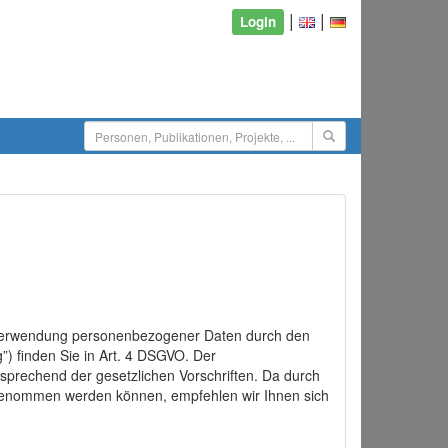
|
|
Login
d Verwendung personenbezogener Daten durch den
”) finden Sie in Art. 4 DSGVO. Der
sprechend der gesetzlichen Vorschriften. Da durch
rgenommen werden können, empfehlen wir Ihnen sich