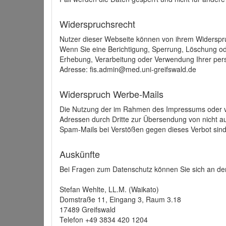
Widerspruchsrecht
Nutzer dieser Webseite können von ihrem Widerspr
Wenn Sie eine Berichtigung, Sperrung, Löschung o
Erhebung, Verarbeitung oder Verwendung Ihrer pers
Adresse: fis.admin@med.uni-greifswald.de
Widerspruch Werbe-Mails
Die Nutzung der im Rahmen des Impressums oder ve
Adressen durch Dritte zur Übersendung von nicht au
Spam-Mails bei Verstößen gegen dieses Verbot sind
Auskünfte
Bei Fragen zum Datenschutz können Sie sich an den
Stefan Wehlte, LL.M. (Waikato)
Domstraße 11, Eingang 3, Raum 3.18
17489 Greifswald
Telefon +49 3834 420 1204