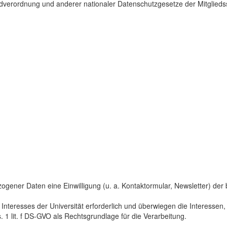
dverordnung und anderer nationaler Datenschutzgesetze der Mitgliedss
gener Daten eine Einwilligung (u. a. Kontaktormular, Newsletter) der bet
 Interesses der Universität erforderlich und überwiegen die Interesse
s. 1 lit. f DS-GVO als Rechtsgrundlage für die Verarbeitung.