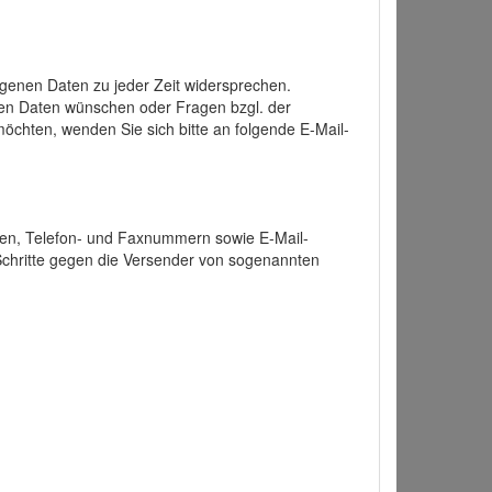
enen Daten zu jeder Zeit widersprechen.
nen Daten wünschen oder Fragen bzgl. der
chten, wenden Sie sich bitte an folgende E-Mail-
ten, Telefon- und Faxnummern sowie E-Mail-
 Schritte gegen die Versender von sogenannten