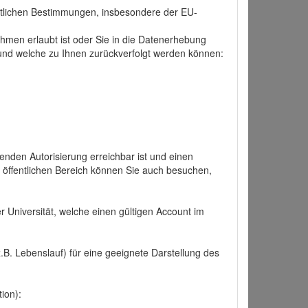
tlichen Bestimmungen, insbesondere der EU-
hmen erlaubt ist oder Sie in die Datenerhebung
und welche zu Ihnen zurückverfolgt werden können:
nden Autorisierung erreichbar ist und einen
n öffentlichen Bereich können Sie auch besuchen,
r Universität, welche einen gültigen Account im
.B. Lebenslauf) für eine geeignete Darstellung des
ion):