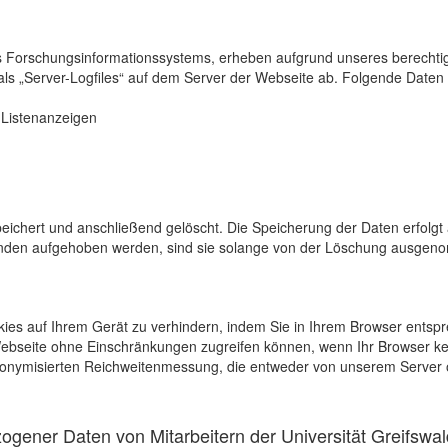
s Forschungsinformationssystems, erheben aufgrund unseres berechtigten
als „Server-Logfiles“ auf dem Server der Webseite ab. Folgende Daten 
r Listenanzeigen
eichert und anschließend gelöscht. Die Speicherung der Daten erfolgt 
en aufgehoben werden, sind sie solange von der Löschung ausgenommen
kies auf Ihrem Gerät zu verhindern, indem Sie in Ihrem Browser entspr
 Webseite ohne Einschränkungen zugreifen können, wenn Ihr Browser ke
onymisierten Reichweitenmessung, die entweder von unserem Server o
gener Daten von Mitarbeitern der Universität Greifswal