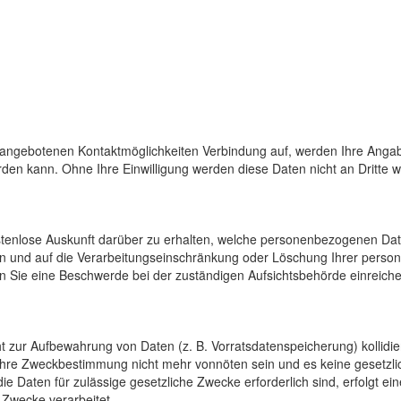
 angebotenen Kontaktmöglichkeiten Verbindung auf, werden Ihre Angab
den kann. Ohne Ihre Einwilligung werden diese Daten nicht an Dritte 
ostenlose Auskunft darüber zu erhalten, welche personenbezogenen Da
en und auf die Verarbeitungseinschränkung oder Löschung Ihrer pers
n Sie eine Beschwerde bei der zuständigen Aufsichtsbehörde einreiche
cht zur Aufbewahrung von Daten (z. B. Vorratsdatenspeicherung) kollidi
 ihre Zweckbestimmung nicht mehr vonnöten sein und es keine gesetzli
e Daten für zulässige gesetzliche Zwecke erforderlich sind, erfolgt e
 Zwecke verarbeitet.