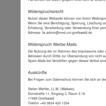
Widerspruchsrecht
Nutzer dieser Webseite können von ihrem Widerspr
Wenn Sie eine Berichtigung, Sperrung, Löschung o
Erhebung, Verarbeitung oder Verwendung Ihrer pers
Adresse: fis.admin@med.uni-greifswald.de
Widerspruch Werbe-Mails
Die Nutzung der im Rahmen des Impressums oder ve
Adressen durch Dritte zur Übersendung von nicht au
Spam-Mails bei Verstößen gegen dieses Verbot sind
Auskünfte
Bei Fragen zum Datenschutz können Sie sich an den
Stefan Wehlte, LL.M. (Waikato)
Domstraße 11, Eingang 3, Raum 3.18
17489 Greifswald
Telefon +49 3834 420 1204