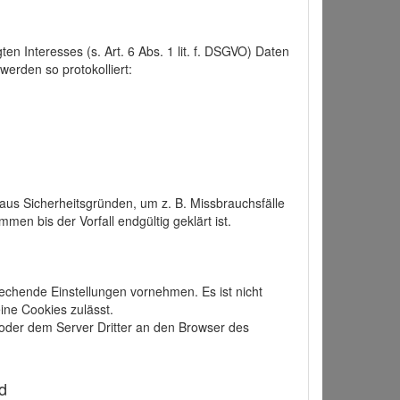
 Interesses (s. Art. 6 Abs. 1 lit. f. DSGVO) Daten
werden so protokolliert:
aus Sicherheitsgründen, um z. B. Missbrauchsfälle
 bis der Vorfall endgültig geklärt ist.
echende Einstellungen vornehmen. Es ist nicht
ine Cookies zulässt.
der dem Server Dritter an den Browser des
d