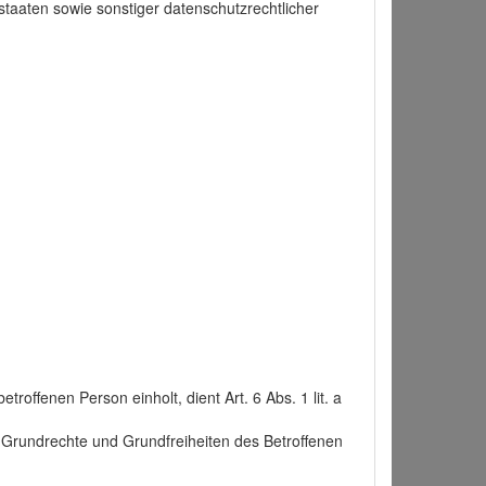
taaten sowie sonstiger datenschutzrechtlicher
roffenen Person einholt, dient Art. 6 Abs. 1 lit. a
n, Grundrechte und Grundfreiheiten des Betroffenen