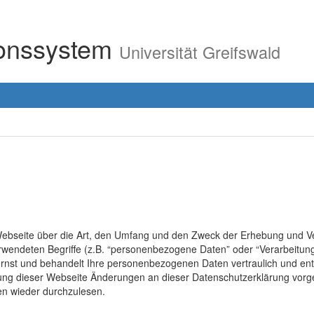
ionssystem
Universität Greifswald
r Webseite über die Art, den Umfang und den Zweck der Erhebung un
erwendeten Begriffe (z.B. “personenbezogene Daten” oder “Verarbeitung
rnst und behandelt Ihre personenbezogenen Daten vertraulich und ent
lung dieser Webseite Änderungen an dieser Datenschutzerklärung vo
en wieder durchzulesen.