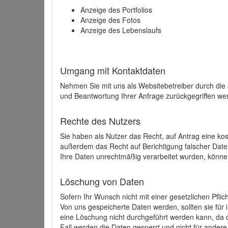
Anzeige des Portfolios
Anzeige des Fotos
Anzeige des Lebenslaufs
Umgang mit Kontaktdaten
Nehmen Sie mit uns als Websitebetreiber durch die
und Beantwortung Ihrer Anfrage zurückgegriffen wer
Rechte des Nutzers
Sie haben als Nutzer das Recht, auf Antrag eine k
außerdem das Recht auf Berichtigung falscher Dat
Ihre Daten unrechtmäßig verarbeitet wurden, könne
Löschung von Daten
Sofern Ihr Wunsch nicht mit einer gesetzlichen Pfli
Von uns gespeicherte Daten werden, sollten sie für
eine Löschung nicht durchgeführt werden kann, da di
Fall werden die Daten gesperrt und nicht für andere