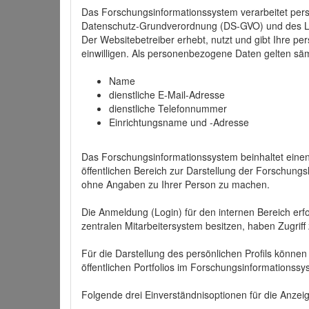
Das Forschungsinformationssystem verarbeitet per
Datenschutz-Grundverordnung (DS-GVO) und des 
Der Websitebetreiber erhebt, nutzt und gibt Ihre p
einwilligen. Als personenbezogene Daten gelten sä
Name
dienstliche E-Mail-Adresse
dienstliche Telefonnummer
Einrichtungsname und -Adresse
Das Forschungsinformationssystem beinhaltet einen 
öffentlichen Bereich zur Darstellung der Forschung
ohne Angaben zu Ihrer Person zu machen.
Die Anmeldung (Login) für den internen Bereich erfol
zentralen Mitarbeitersystem besitzen, haben Zugriff
Für die Darstellung des persönlichen Profils können
öffentlichen Portfolios im Forschungsinformationss
Folgende drei Einverständnisoptionen für die Anzeige