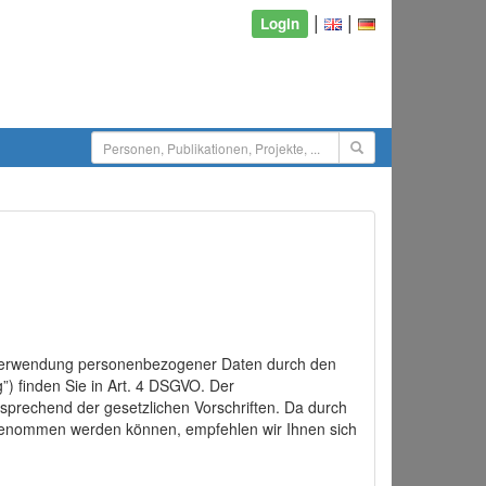
|
|
Login
d Verwendung personenbezogener Daten durch den
”) finden Sie in Art. 4 DSGVO. Der
sprechend der gesetzlichen Vorschriften. Da durch
rgenommen werden können, empfehlen wir Ihnen sich