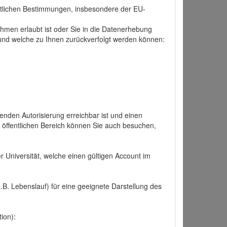
tlichen Bestimmungen, insbesondere der EU-
hmen erlaubt ist oder Sie in die Datenerhebung
und welche zu Ihnen zurückverfolgt werden können:
nden Autorisierung erreichbar ist und einen
n öffentlichen Bereich können Sie auch besuchen,
r Universität, welche einen gültigen Account im
.B. Lebenslauf) für eine geeignete Darstellung des
ion):