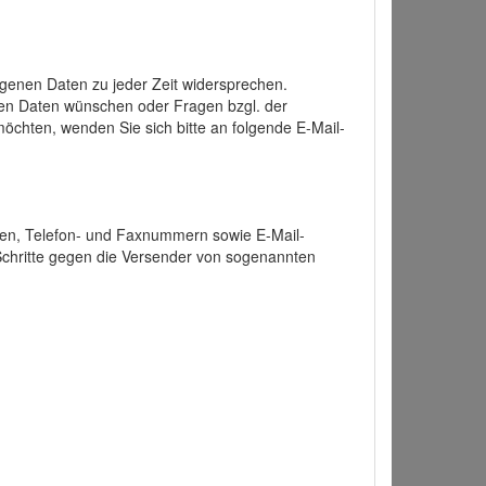
enen Daten zu jeder Zeit widersprechen.
nen Daten wünschen oder Fragen bzgl. der
chten, wenden Sie sich bitte an folgende E-Mail-
ten, Telefon- und Faxnummern sowie E-Mail-
 Schritte gegen die Versender von sogenannten