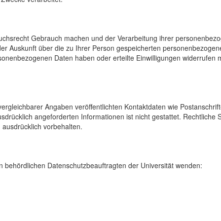
uchsrecht Gebrauch machen und der Verarbeitung ihrer personenbezog
der Auskunft über die zu Ihrer Person gespeicherten personenbezoge
onenbezogenen Daten haben oder erteilte Einwilligungen widerrufen mö
rgleichbarer Angaben veröffentlichten Kontaktdaten wie Postanschrif
sdrücklich angeforderten Informationen ist nicht gestattet. Rechtliche
 ausdrücklich vorbehalten.
 behördlichen Datenschutzbeauftragten der Universität wenden: