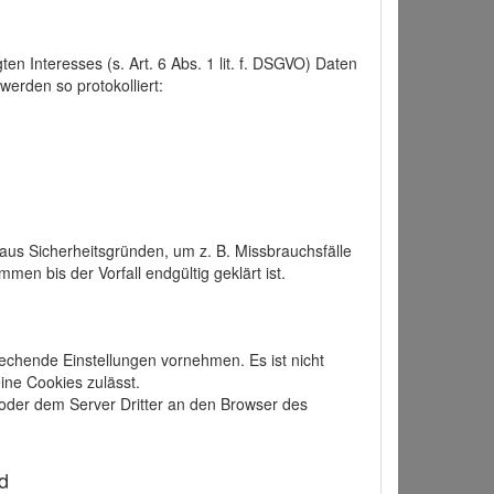
 Interesses (s. Art. 6 Abs. 1 lit. f. DSGVO) Daten
werden so protokolliert:
aus Sicherheitsgründen, um z. B. Missbrauchsfälle
 bis der Vorfall endgültig geklärt ist.
echende Einstellungen vornehmen. Es ist nicht
ine Cookies zulässt.
der dem Server Dritter an den Browser des
d