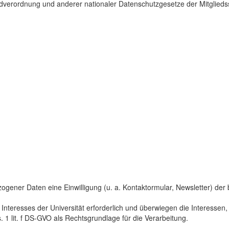
dverordnung und anderer nationaler Datenschutzgesetze der Mitgliedss
gener Daten eine Einwilligung (u. a. Kontaktormular, Newsletter) der bet
 Interesses der Universität erforderlich und überwiegen die Interesse
s. 1 lit. f DS-GVO als Rechtsgrundlage für die Verarbeitung.