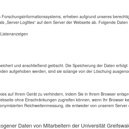
s Forschungsinformationssystems, erheben aufgrund unseres berechtigten
als „Server-Logfiles“ auf dem Server der Webseite ab. Folgende Daten 
r Listenanzeigen
eichert und anschließend gelöscht. Die Speicherung der Daten erfolgt 
en aufgehoben werden, sind sie solange von der Löschung ausgenommen
kies auf Ihrem Gerät zu verhindern, indem Sie in Ihrem Browser entspr
 Webseite ohne Einschränkungen zugreifen können, wenn Ihr Browser ke
onymisierten Reichweitenmessung, die entweder von unserem Server o
gener Daten von Mitarbeitern der Universität Greifswal