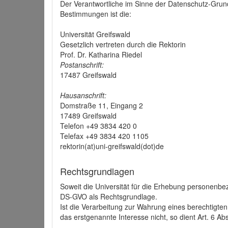
Der Verantwortliche im Sinne der Datenschutz-Grun
Bestimmungen ist die:
Universität Greifswald
Gesetzlich vertreten durch die Rektorin
Prof. Dr. Katharina Riedel
Postanschrift:
17487 Greifswald
Hausanschrift:
Domstraße 11, Eingang 2
17489 Greifswald
Telefon +49 3834 420 0
Telefax +49 3834 420 1105
rektorin(at)uni-greifswald(dot)de
Rechtsgrundlagen
Soweit die Universität für die Erhebung personenbezo
DS-GVO als Rechtsgrundlage.
Ist die Verarbeitung zur Wahrung eines berechtigten
das erstgenannte Interesse nicht, so dient Art. 6 Ab