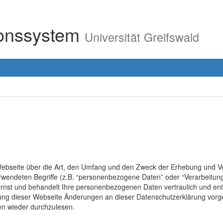
ionssystem
Universität Greifswald
r Webseite über die Art, den Umfang und den Zweck der Erhebung un
erwendeten Begriffe (z.B. “personenbezogene Daten” oder “Verarbeitung
rnst und behandelt Ihre personenbezogenen Daten vertraulich und ent
lung dieser Webseite Änderungen an dieser Datenschutzerklärung vo
en wieder durchzulesen.