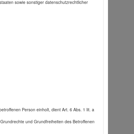
taaten sowie sonstiger datenschutzrechtlicher
roffenen Person einholt, dient Art. 6 Abs. 1 lit. a
n, Grundrechte und Grundfreiheiten des Betroffenen