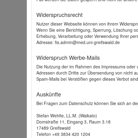
Widerspruchsrecht
Nutzer dieser Webseite können von ihrem Widerspr
Wenn Sie eine Berichtigung, Sperrung, Löschung o
Erhebung, Verarbeitung oder Verwendung Ihrer pers
Adresse: fis.admin@med.uni-greifswald.de
Widerspruch Werbe-Mails
Die Nutzung der im Rahmen des Impressums oder ve
Adressen durch Dritte zur Übersendung von nicht au
Spam-Mails bei Verstößen gegen dieses Verbot sind
Auskünfte
Bei Fragen zum Datenschutz können Sie sich an den
Stefan Wehlte, LL.M. (Waikato)
Domstraße 11, Eingang 3, Raum 3.18
17489 Greifswald
Telefon +49 3834 420 1204