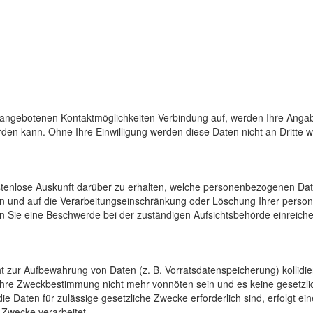
 angebotenen Kontaktmöglichkeiten Verbindung auf, werden Ihre Angab
den kann. Ohne Ihre Einwilligung werden diese Daten nicht an Dritte 
ostenlose Auskunft darüber zu erhalten, welche personenbezogenen Da
en und auf die Verarbeitungseinschränkung oder Löschung Ihrer pers
n Sie eine Beschwerde bei der zuständigen Aufsichtsbehörde einreiche
cht zur Aufbewahrung von Daten (z. B. Vorratsdatenspeicherung) kollidi
 ihre Zweckbestimmung nicht mehr vonnöten sein und es keine gesetzli
e Daten für zulässige gesetzliche Zwecke erforderlich sind, erfolgt e
 Zwecke verarbeitet.