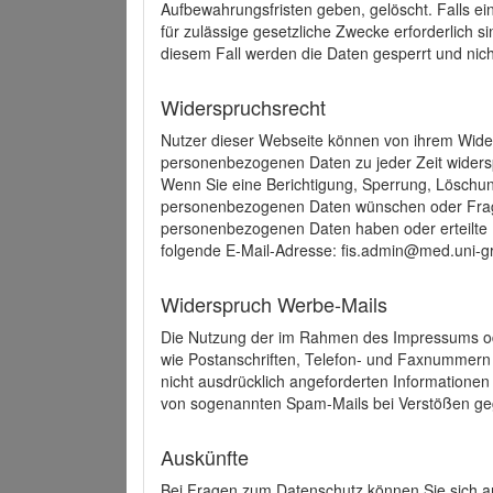
Aufbewahrungsfristen geben, gelöscht. Falls e
für zulässige gesetzliche Zwecke erforderlich s
diesem Fall werden die Daten gesperrt und nich
Widerspruchsrecht
Nutzer dieser Webseite können von ihrem Wide
personenbezogenen Daten zu jeder Zeit wider
Wenn Sie eine Berichtigung, Sperrung, Löschun
personenbezogenen Daten wünschen oder Frage
personenbezogenen Daten haben oder erteilte E
folgende E-Mail-Adresse: fis.admin@med.uni-gr
Widerspruch Werbe-Mails
Die Nutzung der im Rahmen des Impressums ode
wie Postanschriften, Telefon- und Faxnummern
nicht ausdrücklich angeforderten Informationen i
von sogenannten Spam-Mails bei Verstößen geg
Auskünfte
Bei Fragen zum Datenschutz können Sie sich an