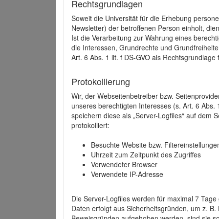
Rechtsgrundlagen
Soweit die Universität für die Erhebung person
Newsletter) der betroffenen Person einholt, dien
Ist die Verarbeitung zur Wahrung eines berechti
die Interessen, Grundrechte und Grundfreiheite
Art. 6 Abs. 1 lit. f DS-GVO als Rechtsgrundlage 
Protokollierung
Wir, der Webseitenbetreiber bzw. Seitenprovid
unseres berechtigten Interesses (s. Art. 6 Abs. 
speichern diese als „Server-Logfiles“ auf dem
protokolliert:
Besuchte Website bzw. Filtereinstellunge
Uhrzeit zum Zeitpunkt des Zugriffes
Verwendeter Browser
Verwendete IP-Adresse
Die Server-Logfiles werden für maximal 7 Tage
Daten erfolgt aus Sicherheitsgründen, um z. B
Beweisgründen aufgehoben werden, sind sie s