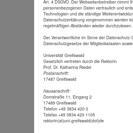
Art. 4 DSGVO. Der Webseitenbetreiber nimmt Ih
personenbezogenen Daten vertraulich und ents
Technologien und die ständige Weiterentwickl
Datenschutzerklärung vorgenommen werden könn
regelmäßigen Abständen wieder durchzulesen.
Der Verantwortliche im Sinne der Datenschutz
Datenschutzgesetze der Mitgliedsstaaten sowie 
Universität Greifswald
Gesetzlich vertreten durch die Rektorin
Prof. Dr. Katharina Riedel
Postanschrift:
17487 Greifswald
Hausanschrift:
Domstraße 11, Eingang 2
17489 Greifswald
Telefon +49 3834 420 0
Telefax +49 3834 420 1105
rektorin(at)uni-greifswald(dot)de