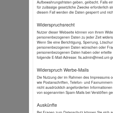
Aufbewahrungsfristen geben, gelöscht. Falls e
für zulässige gesetzliche Zwecke erforderlich s
diesem Fall werden die Daten gesperrt und nich
Widerspruchsrecht
Nutzer dieser Webseite können von ihrem Wide
personenbezogenen Daten zu jeder Zeit wider
Wenn Sie eine Berichtigung, Sperrung, Löschun
personenbezogenen Daten wünschen oder Frage
personenbezogenen Daten haben oder erteilte E
folgende E-Mail-Adresse: fis.admin@med.uni-gr
Widerspruch Werbe-Mails
Die Nutzung der im Rahmen des Impressums ode
wie Postanschriften, Telefon- und Faxnummern
nicht ausdrücklich angeforderten Informationen i
von sogenannten Spam-Mails bei Verstößen geg
Auskünfte
Bei Fragen zum Datenschutz können Sie sich an