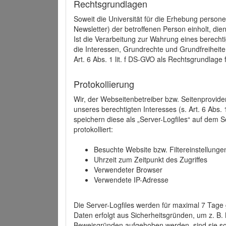
Rechtsgrundlagen
Soweit die Universität für die Erhebung person
Newsletter) der betroffenen Person einholt, dien
Ist die Verarbeitung zur Wahrung eines berechti
die Interessen, Grundrechte und Grundfreiheite
Art. 6 Abs. 1 lit. f DS-GVO als Rechtsgrundlage 
Protokollierung
Wir, der Webseitenbetreiber bzw. Seitenprovid
unseres berechtigten Interesses (s. Art. 6 Abs. 
speichern diese als „Server-Logfiles“ auf dem
protokolliert:
Besuchte Website bzw. Filtereinstellunge
Uhrzeit zum Zeitpunkt des Zugriffes
Verwendeter Browser
Verwendete IP-Adresse
Die Server-Logfiles werden für maximal 7 Tage
Daten erfolgt aus Sicherheitsgründen, um z. B
Beweisgründen aufgehoben werden, sind sie s