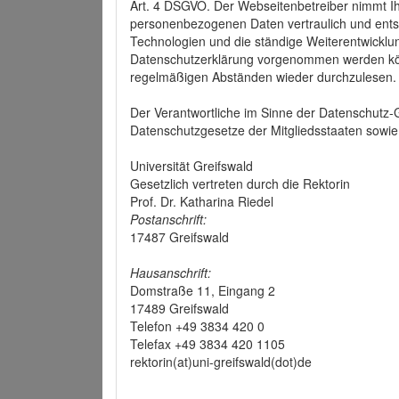
Art. 4 DSGVO. Der Webseitenbetreiber nimmt Ih
personenbezogenen Daten vertraulich und ents
Technologien und die ständige Weiterentwickl
Datenschutzerklärung vorgenommen werden könn
regelmäßigen Abständen wieder durchzulesen.
Der Verantwortliche im Sinne der Datenschutz
Datenschutzgesetze der Mitgliedsstaaten sowie 
Universität Greifswald
Gesetzlich vertreten durch die Rektorin
Prof. Dr. Katharina Riedel
Postanschrift:
17487 Greifswald
Hausanschrift:
Domstraße 11, Eingang 2
17489 Greifswald
Telefon +49 3834 420 0
Telefax +49 3834 420 1105
rektorin(at)uni-greifswald(dot)de