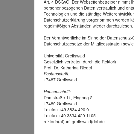
Art. 4 DSGVO. Der Webseitenbetreiber nimmt Ih
personenbezogenen Daten vertraulich und ents
Technologien und die ständige Weiterentwickl
Datenschutzerklärung vorgenommen werden könn
regelmäßigen Abständen wieder durchzulesen.
Der Verantwortliche im Sinne der Datenschutz
Datenschutzgesetze der Mitgliedsstaaten sowie 
Universität Greifswald
Gesetzlich vertreten durch die Rektorin
Prof. Dr. Katharina Riedel
Postanschrift:
17487 Greifswald
Hausanschrift:
Domstraße 11, Eingang 2
17489 Greifswald
Telefon +49 3834 420 0
Telefax +49 3834 420 1105
rektorin(at)uni-greifswald(dot)de