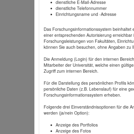
dienstliche E-Mail-Adresse
dienstliche Telefonnummer
Einrichtungsname und -Adresse
Das Forschungsinformationssystem beinhaltet e
einer entsprechenden Autorisierung erreichbar i
Forschungsleistungen von Fakultäten, Einricht
können Sie auch besuchen, ohne Angaben zu I
Die Anmeldung (Login) für den internen Bereich 
Mitarbeiter der Universität, welche einen gülti
Zugriff zum internen Bereich.
Für die Darstellung des persönlichen Profils k
persönliche Daten (z.B. Lebenslauf) für eine gee
Forschungsinformationssystem erheben.
Folgende drei Einverständnisoptionen für die An
werden (ja/nein Option):
Anzeige des Portfolios
Anzeige des Fotos