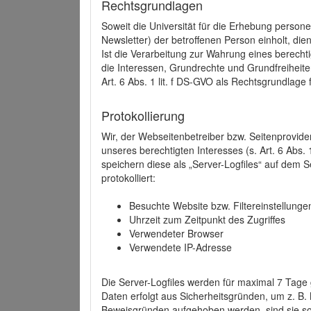
Rechtsgrundlagen
Soweit die Universität für die Erhebung person
Newsletter) der betroffenen Person einholt, dien
Ist die Verarbeitung zur Wahrung eines berechti
die Interessen, Grundrechte und Grundfreiheite
Art. 6 Abs. 1 lit. f DS-GVO als Rechtsgrundlage 
Protokollierung
Wir, der Webseitenbetreiber bzw. Seitenprovid
unseres berechtigten Interesses (s. Art. 6 Abs. 
speichern diese als „Server-Logfiles“ auf dem
protokolliert:
Besuchte Website bzw. Filtereinstellunge
Uhrzeit zum Zeitpunkt des Zugriffes
Verwendeter Browser
Verwendete IP-Adresse
Die Server-Logfiles werden für maximal 7 Tage
Daten erfolgt aus Sicherheitsgründen, um z. B
Beweisgründen aufgehoben werden, sind sie s