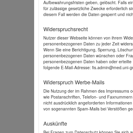
Aufbewahrungsfristen geben, gelöscht. Falls e
für zulässige gesetzliche Zwecke erforderlich s
diesem Fall werden die Daten gesperrt und nich
Widerspruchsrecht
Nutzer dieser Webseite können von ihrem Wide
personenbezogenen Daten zu jeder Zeit wider
Wenn Sie eine Berichtigung, Sperrung, Löschun
personenbezogenen Daten wünschen oder Frage
personenbezogenen Daten haben oder erteilte E
folgende E-Mail-Adresse: fis.admin@med.uni-gr
Widerspruch Werbe-Mails
Die Nutzung der im Rahmen des Impressums ode
wie Postanschriften, Telefon- und Faxnummern
nicht ausdrücklich angeforderten Informationen i
von sogenannten Spam-Mails bei Verstößen geg
Auskünfte
Bei Fragen zum Datenschutz können Sie sich an