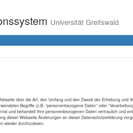
ionssystem
Universität Greifswald
r Webseite über die Art, den Umfang und den Zweck der Erhebung un
erwendeten Begriffe (z.B. “personenbezogene Daten” oder “Verarbeitung
rnst und behandelt Ihre personenbezogenen Daten vertraulich und ent
lung dieser Webseite Änderungen an dieser Datenschutzerklärung vo
en wieder durchzulesen.