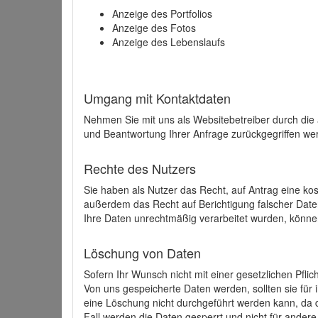
Anzeige des Portfolios
Anzeige des Fotos
Anzeige des Lebenslaufs
Umgang mit Kontaktdaten
Nehmen Sie mit uns als Websitebetreiber durch die
und Beantwortung Ihrer Anfrage zurückgegriffen wer
Rechte des Nutzers
Sie haben als Nutzer das Recht, auf Antrag eine k
außerdem das Recht auf Berichtigung falscher Dat
Ihre Daten unrechtmäßig verarbeitet wurden, könne
Löschung von Daten
Sofern Ihr Wunsch nicht mit einer gesetzlichen Pfli
Von uns gespeicherte Daten werden, sollten sie für
eine Löschung nicht durchgeführt werden kann, da di
Fall werden die Daten gesperrt und nicht für andere