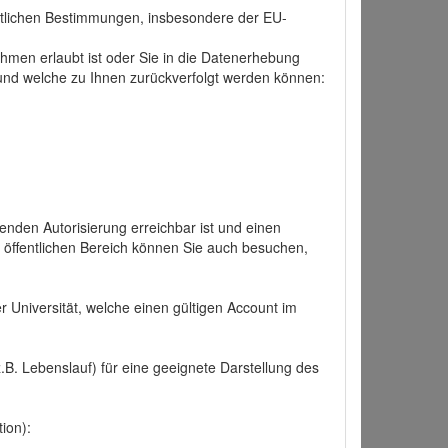
tlichen Bestimmungen, insbesondere der EU-
hmen erlaubt ist oder Sie in die Datenerhebung
und welche zu Ihnen zurückverfolgt werden können:
nden Autorisierung erreichbar ist und einen
n öffentlichen Bereich können Sie auch besuchen,
r Universität, welche einen gültigen Account im
.B. Lebenslauf) für eine geeignete Darstellung des
ion):