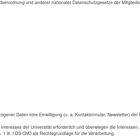
dverordnung und anderer nationaler Datenschutzgesetze der Mitgliedss
gener Daten eine Einwilligung (u. a. Kontaktormular, Newsletter) der bet
 Interesses der Universität erforderlich und überwiegen die Interesse
s. 1 lit. f DS-GVO als Rechtsgrundlage für die Verarbeitung.