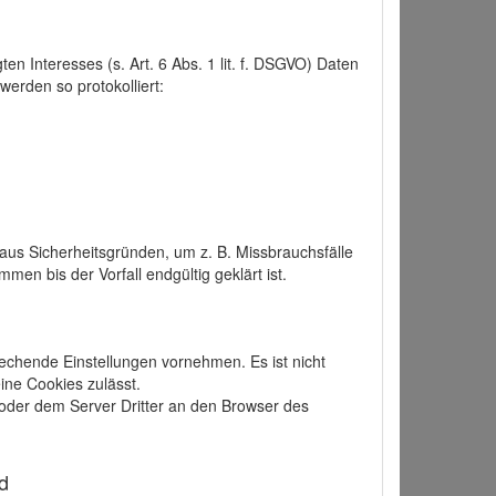
 Interesses (s. Art. 6 Abs. 1 lit. f. DSGVO) Daten
werden so protokolliert:
aus Sicherheitsgründen, um z. B. Missbrauchsfälle
 bis der Vorfall endgültig geklärt ist.
echende Einstellungen vornehmen. Es ist nicht
ine Cookies zulässt.
der dem Server Dritter an den Browser des
d