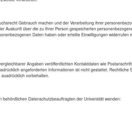
uchsrecht Gebrauch machen und der Verarbeitung ihrer personenbezog
der Auskunft über die zu Ihrer Person gespeicherten personenbezoge
onenbezogenen Daten haben oder erteilte Einwilligungen widerrufen mö
rgleichbarer Angaben veröffentlichten Kontaktdaten wie Postanschrif
sdrücklich angeforderten Informationen ist nicht gestattet. Rechtliche
 ausdrücklich vorbehalten.
 behördlichen Datenschutzbeauftragten der Universität wenden: