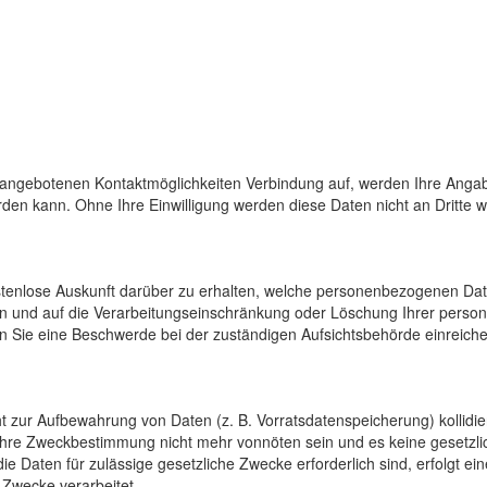
 angebotenen Kontaktmöglichkeiten Verbindung auf, werden Ihre Angab
den kann. Ohne Ihre Einwilligung werden diese Daten nicht an Dritte 
ostenlose Auskunft darüber zu erhalten, welche personenbezogenen Da
en und auf die Verarbeitungseinschränkung oder Löschung Ihrer pers
n Sie eine Beschwerde bei der zuständigen Aufsichtsbehörde einreiche
cht zur Aufbewahrung von Daten (z. B. Vorratsdatenspeicherung) kollidi
 ihre Zweckbestimmung nicht mehr vonnöten sein und es keine gesetzli
e Daten für zulässige gesetzliche Zwecke erforderlich sind, erfolgt e
 Zwecke verarbeitet.