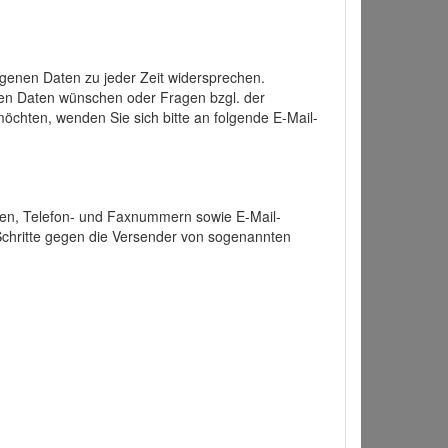
enen Daten zu jeder Zeit widersprechen.
nen Daten wünschen oder Fragen bzgl. der
chten, wenden Sie sich bitte an folgende E-Mail-
ten, Telefon- und Faxnummern sowie E-Mail-
 Schritte gegen die Versender von sogenannten