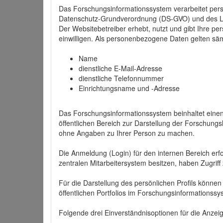
Das Forschungsinformationssystem verarbeitet per
Datenschutz-Grundverordnung (DS-GVO) und des 
Der Websitebetreiber erhebt, nutzt und gibt Ihre p
einwilligen. Als personenbezogene Daten gelten sä
Name
dienstliche E-Mail-Adresse
dienstliche Telefonnummer
Einrichtungsname und -Adresse
Das Forschungsinformationssystem beinhaltet einen 
öffentlichen Bereich zur Darstellung der Forschung
ohne Angaben zu Ihrer Person zu machen.
Die Anmeldung (Login) für den internen Bereich erfol
zentralen Mitarbeitersystem besitzen, haben Zugriff
Für die Darstellung des persönlichen Profils können
öffentlichen Portfolios im Forschungsinformationss
Folgende drei Einverständnisoptionen für die Anzeige