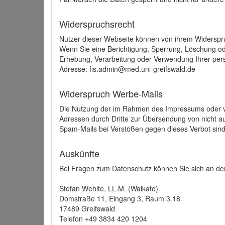
Widerspruchsrecht
Nutzer dieser Webseite können von ihrem Widerspr
Wenn Sie eine Berichtigung, Sperrung, Löschung o
Erhebung, Verarbeitung oder Verwendung Ihrer pers
Adresse: fis.admin@med.uni-greifswald.de
Widerspruch Werbe-Mails
Die Nutzung der im Rahmen des Impressums oder ve
Adressen durch Dritte zur Übersendung von nicht au
Spam-Mails bei Verstößen gegen dieses Verbot sind
Auskünfte
Bei Fragen zum Datenschutz können Sie sich an den
Stefan Wehlte, LL.M. (Waikato)
Domstraße 11, Eingang 3, Raum 3.18
17489 Greifswald
Telefon +49 3834 420 1204