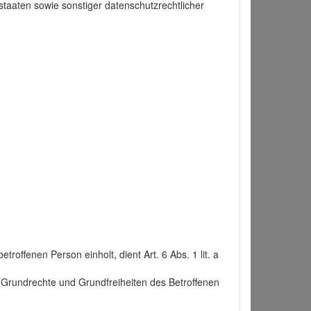
taaten sowie sonstiger datenschutzrechtlicher
roffenen Person einholt, dient Art. 6 Abs. 1 lit. a
n, Grundrechte und Grundfreiheiten des Betroffenen