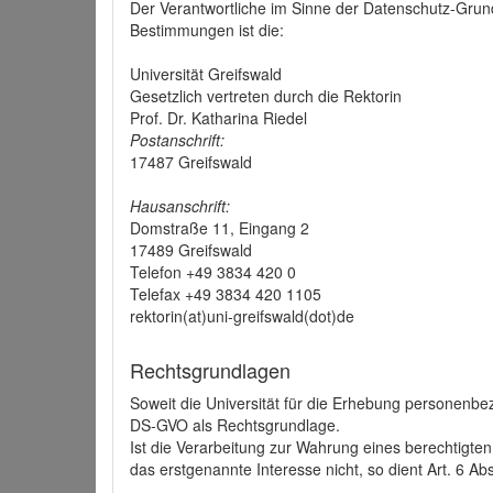
Der Verantwortliche im Sinne der Datenschutz-Grun
Bestimmungen ist die:
Universität Greifswald
Gesetzlich vertreten durch die Rektorin
Prof. Dr. Katharina Riedel
Postanschrift:
17487 Greifswald
Hausanschrift:
Domstraße 11, Eingang 2
17489 Greifswald
Telefon +49 3834 420 0
Telefax +49 3834 420 1105
rektorin(at)uni-greifswald(dot)de
Rechtsgrundlagen
Soweit die Universität für die Erhebung personenbezo
DS-GVO als Rechtsgrundlage.
Ist die Verarbeitung zur Wahrung eines berechtigten
das erstgenannte Interesse nicht, so dient Art. 6 Ab