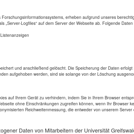
s Forschungsinformationssystems, erheben aufgrund unseres berechtigten
als „Server-Logfiles“ auf dem Server der Webseite ab. Folgende Daten 
r Listenanzeigen
eichert und anschließend gelöscht. Die Speicherung der Daten erfolgt 
en aufgehoben werden, sind sie solange von der Löschung ausgenommen
kies auf Ihrem Gerät zu verhindern, indem Sie in Ihrem Browser entspr
 Webseite ohne Einschränkungen zugreifen können, wenn Ihr Browser ke
onymisierten Reichweitenmessung, die entweder von unserem Server o
gener Daten von Mitarbeitern der Universität Greifswal