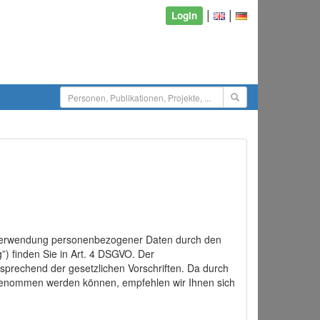
|
|
Login
d Verwendung personenbezogener Daten durch den
”) finden Sie in Art. 4 DSGVO. Der
sprechend der gesetzlichen Vorschriften. Da durch
rgenommen werden können, empfehlen wir Ihnen sich