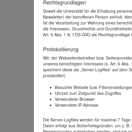
Rechtsgrundlagen
Soweit die Universität für die Erhebung person
Newsletter) der betroffenen Person einholt, dien
Ist die Verarbeitung zur Wahrung eines berechti
die Interessen, Grundrechte und Grundfreiheite
Art. 6 Abs. 1 lit. f DS-GVO als Rechtsgrundlage 
Protokollierung
Wir, der Webseitenbetreiber bzw. Seitenprovid
unseres berechtigten Interesses (s. Art. 6 Abs. 
speichern diese als „Server-Logfiles“ auf dem
protokolliert:
Besuchte Website bzw. Filtereinstellunge
Uhrzeit zum Zeitpunkt des Zugriffes
Verwendeter Browser
Verwendete IP-Adresse
Die Server-Logfiles werden für maximal 7 Tage
Daten erfolgt aus Sicherheitsgründen, um z. B
Beweisgründen aufgehoben werden, sind sie s