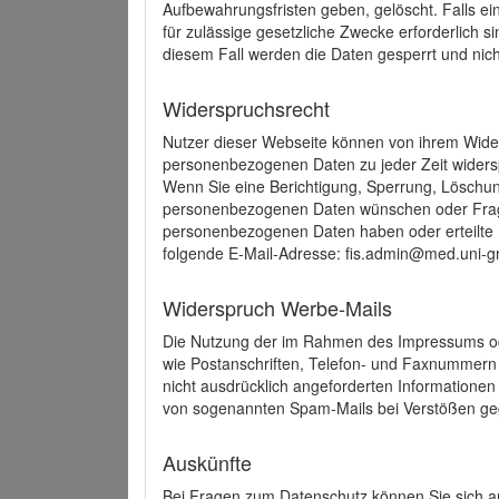
Aufbewahrungsfristen geben, gelöscht. Falls e
für zulässige gesetzliche Zwecke erforderlich s
diesem Fall werden die Daten gesperrt und nich
Widerspruchsrecht
Nutzer dieser Webseite können von ihrem Wide
personenbezogenen Daten zu jeder Zeit wider
Wenn Sie eine Berichtigung, Sperrung, Löschun
personenbezogenen Daten wünschen oder Frage
personenbezogenen Daten haben oder erteilte E
folgende E-Mail-Adresse: fis.admin@med.uni-gr
Widerspruch Werbe-Mails
Die Nutzung der im Rahmen des Impressums ode
wie Postanschriften, Telefon- und Faxnummern
nicht ausdrücklich angeforderten Informationen i
von sogenannten Spam-Mails bei Verstößen geg
Auskünfte
Bei Fragen zum Datenschutz können Sie sich an