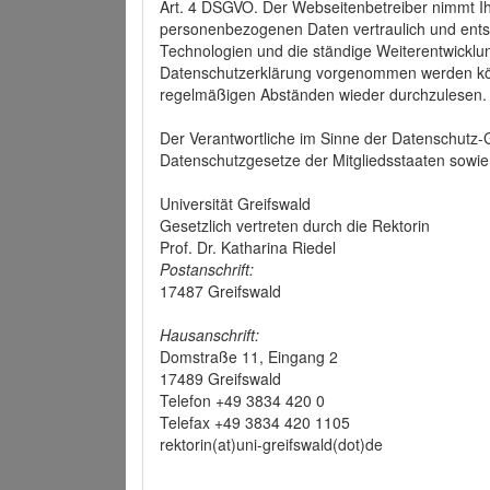
Art. 4 DSGVO. Der Webseitenbetreiber nimmt Ih
personenbezogenen Daten vertraulich und ents
Technologien und die ständige Weiterentwickl
Datenschutzerklärung vorgenommen werden könn
regelmäßigen Abständen wieder durchzulesen.
Der Verantwortliche im Sinne der Datenschutz
Datenschutzgesetze der Mitgliedsstaaten sowie 
Universität Greifswald
Gesetzlich vertreten durch die Rektorin
Prof. Dr. Katharina Riedel
Postanschrift:
17487 Greifswald
Hausanschrift:
Domstraße 11, Eingang 2
17489 Greifswald
Telefon +49 3834 420 0
Telefax +49 3834 420 1105
rektorin(at)uni-greifswald(dot)de