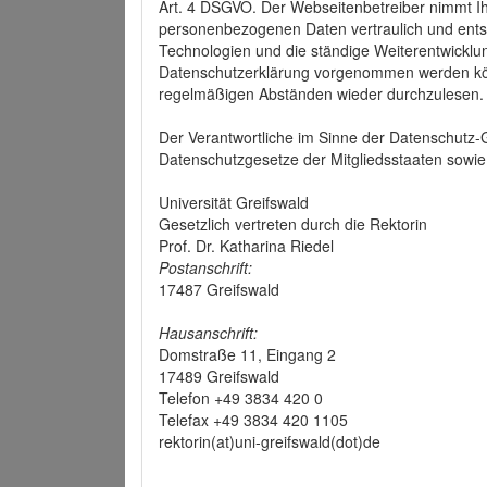
Art. 4 DSGVO. Der Webseitenbetreiber nimmt Ih
personenbezogenen Daten vertraulich und ents
Technologien und die ständige Weiterentwickl
Datenschutzerklärung vorgenommen werden könn
regelmäßigen Abständen wieder durchzulesen.
Der Verantwortliche im Sinne der Datenschutz
Datenschutzgesetze der Mitgliedsstaaten sowie 
Universität Greifswald
Gesetzlich vertreten durch die Rektorin
Prof. Dr. Katharina Riedel
Postanschrift:
17487 Greifswald
Hausanschrift:
Domstraße 11, Eingang 2
17489 Greifswald
Telefon +49 3834 420 0
Telefax +49 3834 420 1105
rektorin(at)uni-greifswald(dot)de