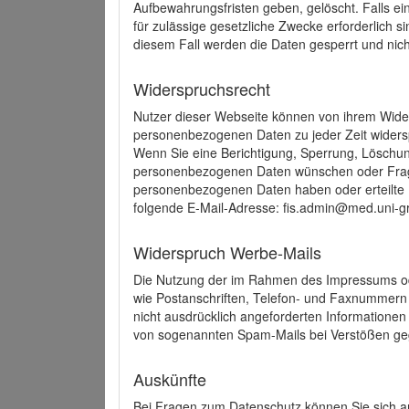
Aufbewahrungsfristen geben, gelöscht. Falls e
für zulässige gesetzliche Zwecke erforderlich s
diesem Fall werden die Daten gesperrt und nich
Widerspruchsrecht
Nutzer dieser Webseite können von ihrem Wide
personenbezogenen Daten zu jeder Zeit wider
Wenn Sie eine Berichtigung, Sperrung, Löschun
personenbezogenen Daten wünschen oder Frage
personenbezogenen Daten haben oder erteilte E
folgende E-Mail-Adresse: fis.admin@med.uni-gr
Widerspruch Werbe-Mails
Die Nutzung der im Rahmen des Impressums ode
wie Postanschriften, Telefon- und Faxnummern
nicht ausdrücklich angeforderten Informationen i
von sogenannten Spam-Mails bei Verstößen geg
Auskünfte
Bei Fragen zum Datenschutz können Sie sich an