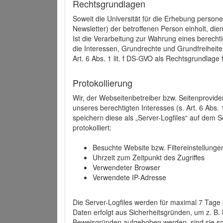
Rechtsgrundlagen
Soweit die Universität für die Erhebung person
Newsletter) der betroffenen Person einholt, dien
Ist die Verarbeitung zur Wahrung eines berechti
die Interessen, Grundrechte und Grundfreiheite
Art. 6 Abs. 1 lit. f DS-GVO als Rechtsgrundlage 
Protokollierung
Wir, der Webseitenbetreiber bzw. Seitenprovid
unseres berechtigten Interesses (s. Art. 6 Abs. 
speichern diese als „Server-Logfiles“ auf dem
protokolliert:
Besuchte Website bzw. Filtereinstellunge
Uhrzeit zum Zeitpunkt des Zugriffes
Verwendeter Browser
Verwendete IP-Adresse
Die Server-Logfiles werden für maximal 7 Tage
Daten erfolgt aus Sicherheitsgründen, um z. B
Beweisgründen aufgehoben werden, sind sie s