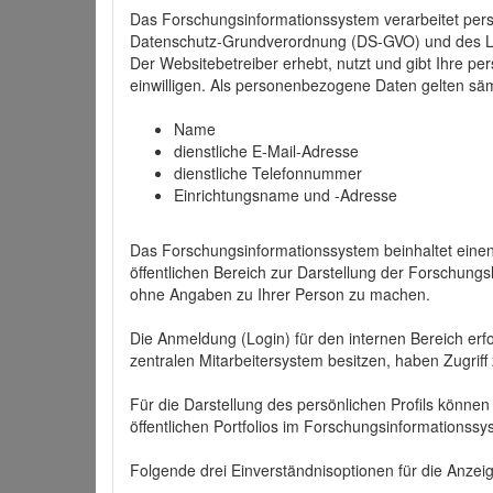
Das Forschungsinformationssystem verarbeitet per
Datenschutz-Grundverordnung (DS-GVO) und des 
Der Websitebetreiber erhebt, nutzt und gibt Ihre p
einwilligen. Als personenbezogene Daten gelten sä
Name
dienstliche E-Mail-Adresse
dienstliche Telefonnummer
Einrichtungsname und -Adresse
Das Forschungsinformationssystem beinhaltet einen 
öffentlichen Bereich zur Darstellung der Forschung
ohne Angaben zu Ihrer Person zu machen.
Die Anmeldung (Login) für den internen Bereich erfol
zentralen Mitarbeitersystem besitzen, haben Zugriff
Für die Darstellung des persönlichen Profils können
öffentlichen Portfolios im Forschungsinformationss
Folgende drei Einverständnisoptionen für die Anzeige