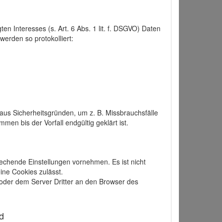
 Interesses (s. Art. 6 Abs. 1 lit. f. DSGVO) Daten
werden so protokolliert:
aus Sicherheitsgründen, um z. B. Missbrauchsfälle
 bis der Vorfall endgültig geklärt ist.
echende Einstellungen vornehmen. Es ist nicht
ine Cookies zulässt.
der dem Server Dritter an den Browser des
d