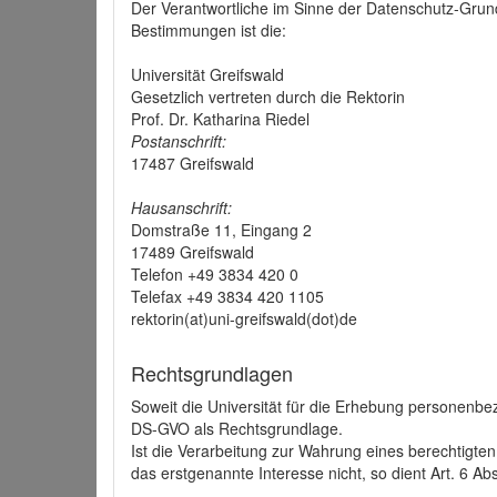
Der Verantwortliche im Sinne der Datenschutz-Grun
Bestimmungen ist die:
Universität Greifswald
Gesetzlich vertreten durch die Rektorin
Prof. Dr. Katharina Riedel
Postanschrift:
17487 Greifswald
Hausanschrift:
Domstraße 11, Eingang 2
17489 Greifswald
Telefon +49 3834 420 0
Telefax +49 3834 420 1105
rektorin(at)uni-greifswald(dot)de
Rechtsgrundlagen
Soweit die Universität für die Erhebung personenbezo
DS-GVO als Rechtsgrundlage.
Ist die Verarbeitung zur Wahrung eines berechtigten
das erstgenannte Interesse nicht, so dient Art. 6 Ab