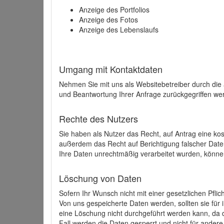
Anzeige des Portfolios
Anzeige des Fotos
Anzeige des Lebenslaufs
Umgang mit Kontaktdaten
Nehmen Sie mit uns als Websitebetreiber durch die
und Beantwortung Ihrer Anfrage zurückgegriffen wer
Rechte des Nutzers
Sie haben als Nutzer das Recht, auf Antrag eine k
außerdem das Recht auf Berichtigung falscher Dat
Ihre Daten unrechtmäßig verarbeitet wurden, könne
Löschung von Daten
Sofern Ihr Wunsch nicht mit einer gesetzlichen Pfli
Von uns gespeicherte Daten werden, sollten sie für
eine Löschung nicht durchgeführt werden kann, da di
Fall werden die Daten gesperrt und nicht für andere