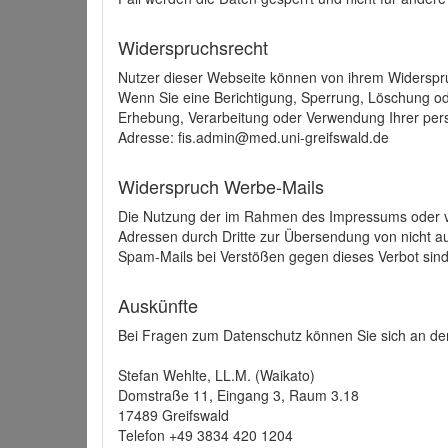
Widerspruchsrecht
Nutzer dieser Webseite können von ihrem Widerspr
Wenn Sie eine Berichtigung, Sperrung, Löschung o
Erhebung, Verarbeitung oder Verwendung Ihrer pers
Adresse: fis.admin@med.uni-greifswald.de
Widerspruch Werbe-Mails
Die Nutzung der im Rahmen des Impressums oder ve
Adressen durch Dritte zur Übersendung von nicht au
Spam-Mails bei Verstößen gegen dieses Verbot sind
Auskünfte
Bei Fragen zum Datenschutz können Sie sich an den
Stefan Wehlte, LL.M. (Waikato)
Domstraße 11, Eingang 3, Raum 3.18
17489 Greifswald
Telefon +49 3834 420 1204