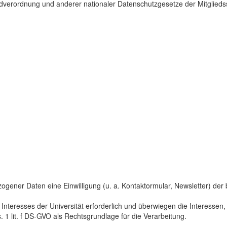
dverordnung und anderer nationaler Datenschutzgesetze der Mitgliedss
gener Daten eine Einwilligung (u. a. Kontaktormular, Newsletter) der bet
 Interesses der Universität erforderlich und überwiegen die Interesse
s. 1 lit. f DS-GVO als Rechtsgrundlage für die Verarbeitung.