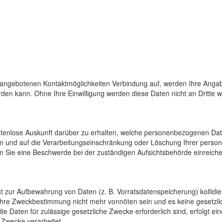
 angebotenen Kontaktmöglichkeiten Verbindung auf, werden Ihre Angab
den kann. Ohne Ihre Einwilligung werden diese Daten nicht an Dritte 
ostenlose Auskunft darüber zu erhalten, welche personenbezogenen Da
en und auf die Verarbeitungseinschränkung oder Löschung Ihrer pers
n Sie eine Beschwerde bei der zuständigen Aufsichtsbehörde einreiche
cht zur Aufbewahrung von Daten (z. B. Vorratsdatenspeicherung) kollidi
 ihre Zweckbestimmung nicht mehr vonnöten sein und es keine gesetzli
e Daten für zulässige gesetzliche Zwecke erforderlich sind, erfolgt e
 Zwecke verarbeitet.