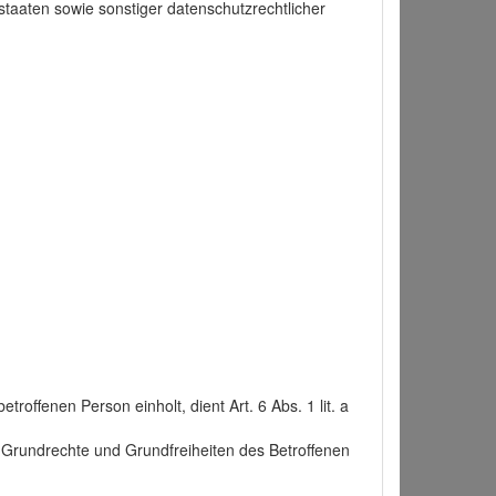
taaten sowie sonstiger datenschutzrechtlicher
roffenen Person einholt, dient Art. 6 Abs. 1 lit. a
n, Grundrechte und Grundfreiheiten des Betroffenen