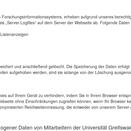
s Forschungsinformationssystems, erheben aufgrund unseres berechtigten
als „Server-Logfiles“ auf dem Server der Webseite ab. Folgende Daten 
r Listenanzeigen
eichert und anschließend gelöscht. Die Speicherung der Daten erfolgt 
en aufgehoben werden, sind sie solange von der Löschung ausgenommen
kies auf Ihrem Gerät zu verhindern, indem Sie in Ihrem Browser entspr
 Webseite ohne Einschränkungen zugreifen können, wenn Ihr Browser ke
onymisierten Reichweitenmessung, die entweder von unserem Server o
gener Daten von Mitarbeitern der Universität Greifswal