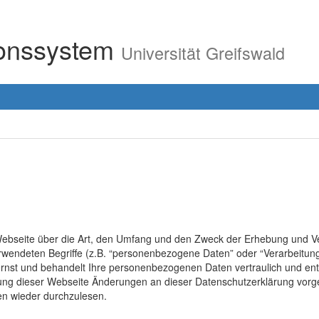
ionssystem
Universität Greifswald
r Webseite über die Art, den Umfang und den Zweck der Erhebung un
erwendeten Begriffe (z.B. “personenbezogene Daten” oder “Verarbeitung
rnst und behandelt Ihre personenbezogenen Daten vertraulich und ent
lung dieser Webseite Änderungen an dieser Datenschutzerklärung vo
en wieder durchzulesen.