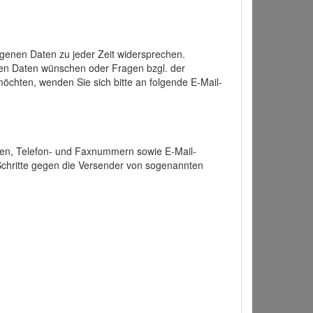
enen Daten zu jeder Zeit widersprechen.
nen Daten wünschen oder Fragen bzgl. der
chten, wenden Sie sich bitte an folgende E-Mail-
ten, Telefon- und Faxnummern sowie E-Mail-
 Schritte gegen die Versender von sogenannten