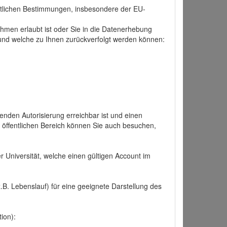
tlichen Bestimmungen, insbesondere der EU-
hmen erlaubt ist oder Sie in die Datenerhebung
und welche zu Ihnen zurückverfolgt werden können:
nden Autorisierung erreichbar ist und einen
n öffentlichen Bereich können Sie auch besuchen,
r Universität, welche einen gültigen Account im
.B. Lebenslauf) für eine geeignete Darstellung des
ion):