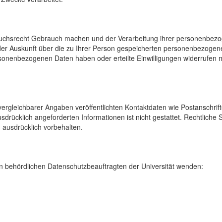
uchsrecht Gebrauch machen und der Verarbeitung ihrer personenbezog
der Auskunft über die zu Ihrer Person gespeicherten personenbezoge
onenbezogenen Daten haben oder erteilte Einwilligungen widerrufen mö
rgleichbarer Angaben veröffentlichten Kontaktdaten wie Postanschrif
sdrücklich angeforderten Informationen ist nicht gestattet. Rechtliche
 ausdrücklich vorbehalten.
 behördlichen Datenschutzbeauftragten der Universität wenden: