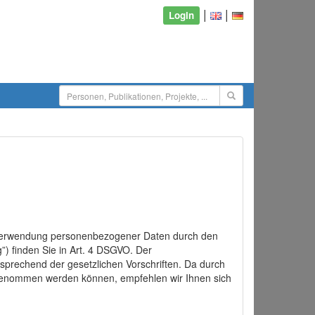
|
|
Login
d Verwendung personenbezogener Daten durch den
”) finden Sie in Art. 4 DSGVO. Der
sprechend der gesetzlichen Vorschriften. Da durch
rgenommen werden können, empfehlen wir Ihnen sich