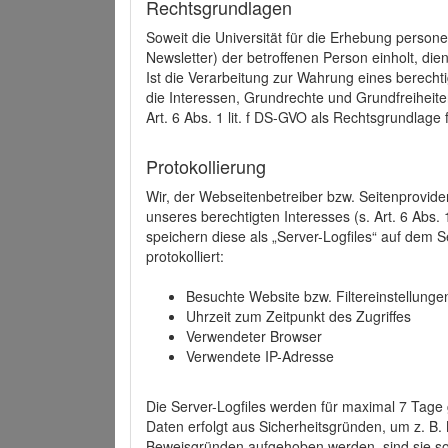
Rechtsgrundlagen
Soweit die Universität für die Erhebung person
Newsletter) der betroffenen Person einholt, dien
Ist die Verarbeitung zur Wahrung eines berechti
die Interessen, Grundrechte und Grundfreiheite
Art. 6 Abs. 1 lit. f DS-GVO als Rechtsgrundlage 
Protokollierung
Wir, der Webseitenbetreiber bzw. Seitenprovid
unseres berechtigten Interesses (s. Art. 6 Abs. 
speichern diese als „Server-Logfiles“ auf dem
protokolliert:
Besuchte Website bzw. Filtereinstellunge
Uhrzeit zum Zeitpunkt des Zugriffes
Verwendeter Browser
Verwendete IP-Adresse
Die Server-Logfiles werden für maximal 7 Tage
Daten erfolgt aus Sicherheitsgründen, um z. B
Beweisgründen aufgehoben werden, sind sie s