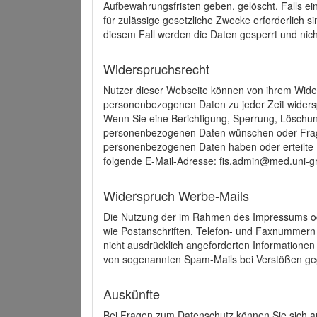
Aufbewahrungsfristen geben, gelöscht. Falls e
für zulässige gesetzliche Zwecke erforderlich s
diesem Fall werden die Daten gesperrt und nich
Widerspruchsrecht
Nutzer dieser Webseite können von ihrem Wide
personenbezogenen Daten zu jeder Zeit wider
Wenn Sie eine Berichtigung, Sperrung, Löschun
personenbezogenen Daten wünschen oder Frage
personenbezogenen Daten haben oder erteilte E
folgende E-Mail-Adresse: fis.admin@med.uni-gr
Widerspruch Werbe-Mails
Die Nutzung der im Rahmen des Impressums ode
wie Postanschriften, Telefon- und Faxnummern
nicht ausdrücklich angeforderten Informationen i
von sogenannten Spam-Mails bei Verstößen geg
Auskünfte
Bei Fragen zum Datenschutz können Sie sich an