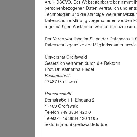
Art. 4 DSGVO. Der Webseitenbetreiber nimmt Ih
personenbezogenen Daten vertraulich und ents
Technologien und die ständige Weiterentwickl
Datenschutzerklärung vorgenommen werden könn
regelmäßigen Abständen wieder durchzulesen.
Der Verantwortliche im Sinne der Datenschutz
Datenschutzgesetze der Mitgliedsstaaten sowie 
Universität Greifswald
Gesetzlich vertreten durch die Rektorin
Prof. Dr. Katharina Riedel
Postanschrift:
17487 Greifswald
Hausanschrift:
Domstraße 11, Eingang 2
17489 Greifswald
Telefon +49 3834 420 0
Telefax +49 3834 420 1105
rektorin(at)uni-greifswald(dot)de