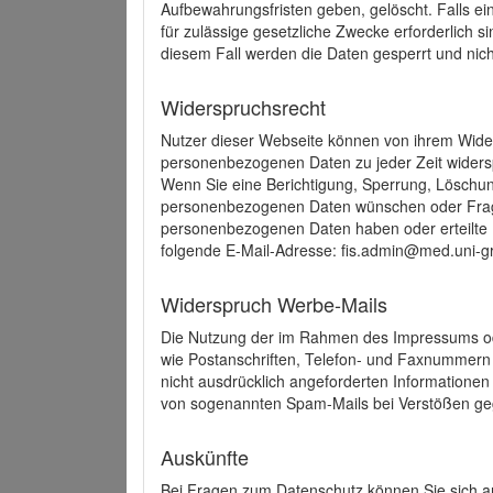
Aufbewahrungsfristen geben, gelöscht. Falls e
für zulässige gesetzliche Zwecke erforderlich s
diesem Fall werden die Daten gesperrt und nich
Widerspruchsrecht
Nutzer dieser Webseite können von ihrem Wide
personenbezogenen Daten zu jeder Zeit wider
Wenn Sie eine Berichtigung, Sperrung, Löschun
personenbezogenen Daten wünschen oder Frage
personenbezogenen Daten haben oder erteilte E
folgende E-Mail-Adresse: fis.admin@med.uni-gr
Widerspruch Werbe-Mails
Die Nutzung der im Rahmen des Impressums ode
wie Postanschriften, Telefon- und Faxnummern
nicht ausdrücklich angeforderten Informationen i
von sogenannten Spam-Mails bei Verstößen geg
Auskünfte
Bei Fragen zum Datenschutz können Sie sich an