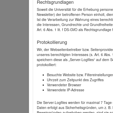
Rechtsgrundlagen
Soweit die Universität für die Erhebung person
Newsletter) der betroffenen Person einholt, dien
Ist die Verarbeitung zur Wahrung eines berechti
die Interessen, Grundrechte und Grundfreiheite
Art. 6 Abs. 1 lit. f DS-GVO als Rechtsgrundlage 
Protokollierung
Wir, der Webseitenbetreiber bzw. Seitenprovid
unseres berechtigten Interesses (s. Art. 6 Abs. 
speichern diese als „Server-Logfiles“ auf dem
protokolliert:
Besuchte Website bzw. Filtereinstellunge
Uhrzeit zum Zeitpunkt des Zugriffes
Verwendeter Browser
Verwendete IP-Adresse
Die Server-Logfiles werden für maximal 7 Tage
Daten erfolgt aus Sicherheitsgründen, um z. B
Beweisgründen aufgehoben werden, sind sie s