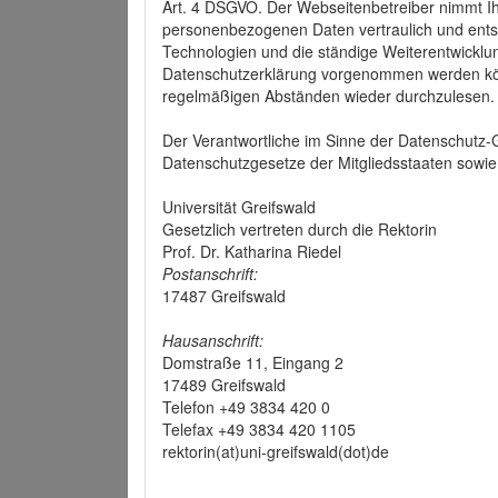
Art. 4 DSGVO. Der Webseitenbetreiber nimmt Ih
personenbezogenen Daten vertraulich und ents
Technologien und die ständige Weiterentwickl
Datenschutzerklärung vorgenommen werden könn
regelmäßigen Abständen wieder durchzulesen.
Der Verantwortliche im Sinne der Datenschutz
Datenschutzgesetze der Mitgliedsstaaten sowie 
Universität Greifswald
Gesetzlich vertreten durch die Rektorin
Prof. Dr. Katharina Riedel
Postanschrift:
17487 Greifswald
Hausanschrift:
Domstraße 11, Eingang 2
17489 Greifswald
Telefon +49 3834 420 0
Telefax +49 3834 420 1105
rektorin(at)uni-greifswald(dot)de