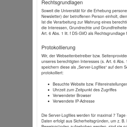
Rechtsgrundlagen
Soweit die Universität für die Erhebung person
Newsletter) der betroffenen Person einholt, dien
Ist die Verarbeitung zur Wahrung eines berechti
die Interessen, Grundrechte und Grundfreiheite
Art. 6 Abs. 1 lit. f DS-GVO als Rechtsgrundlage 
Protokollierung
Wir, der Webseitenbetreiber bzw. Seitenprovid
unseres berechtigten Interesses (s. Art. 6 Abs. 
speichern diese als „Server-Logfiles“ auf dem
protokolliert:
Besuchte Website bzw. Filtereinstellunge
Uhrzeit zum Zeitpunkt des Zugriffes
Verwendeter Browser
Verwendete IP-Adresse
Die Server-Logfiles werden für maximal 7 Tage
Daten erfolgt aus Sicherheitsgründen, um z. B
Beweisgründen aufgehoben werden, sind sie s