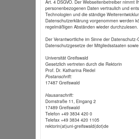
Art. 4 DSGVO. Der Webseitenbetreiber nimmt Ih
personenbezogenen Daten vertraulich und ents
Technologien und die ständige Weiterentwickl
Datenschutzerklärung vorgenommen werden könn
regelmäßigen Abständen wieder durchzulesen.
Der Verantwortliche im Sinne der Datenschutz
Datenschutzgesetze der Mitgliedsstaaten sowie 
Universität Greifswald
Gesetzlich vertreten durch die Rektorin
Prof. Dr. Katharina Riedel
Postanschrift:
17487 Greifswald
Hausanschrift:
Domstraße 11, Eingang 2
17489 Greifswald
Telefon +49 3834 420 0
Telefax +49 3834 420 1105
rektorin(at)uni-greifswald(dot)de