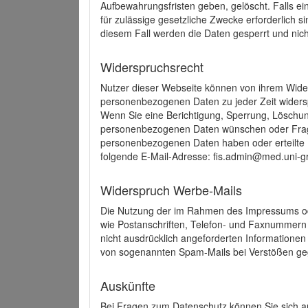
Aufbewahrungsfristen geben, gelöscht. Falls e
für zulässige gesetzliche Zwecke erforderlich s
diesem Fall werden die Daten gesperrt und nich
Widerspruchsrecht
Nutzer dieser Webseite können von ihrem Wide
personenbezogenen Daten zu jeder Zeit wider
Wenn Sie eine Berichtigung, Sperrung, Löschun
personenbezogenen Daten wünschen oder Frage
personenbezogenen Daten haben oder erteilte E
folgende E-Mail-Adresse: fis.admin@med.uni-gr
Widerspruch Werbe-Mails
Die Nutzung der im Rahmen des Impressums ode
wie Postanschriften, Telefon- und Faxnummern
nicht ausdrücklich angeforderten Informationen i
von sogenannten Spam-Mails bei Verstößen geg
Auskünfte
Bei Fragen zum Datenschutz können Sie sich an