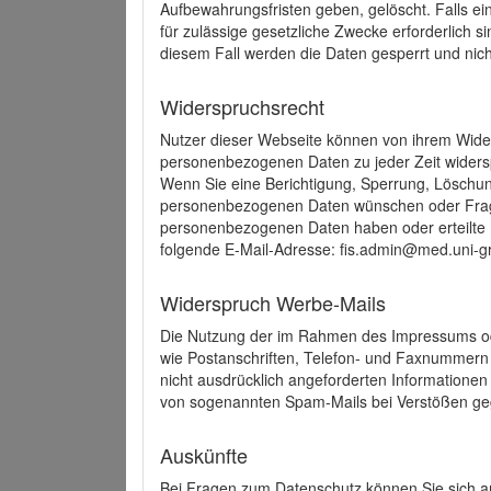
Aufbewahrungsfristen geben, gelöscht. Falls e
für zulässige gesetzliche Zwecke erforderlich s
diesem Fall werden die Daten gesperrt und nich
Widerspruchsrecht
Nutzer dieser Webseite können von ihrem Wide
personenbezogenen Daten zu jeder Zeit wider
Wenn Sie eine Berichtigung, Sperrung, Löschun
personenbezogenen Daten wünschen oder Frage
personenbezogenen Daten haben oder erteilte E
folgende E-Mail-Adresse: fis.admin@med.uni-gr
Widerspruch Werbe-Mails
Die Nutzung der im Rahmen des Impressums ode
wie Postanschriften, Telefon- und Faxnummern
nicht ausdrücklich angeforderten Informationen i
von sogenannten Spam-Mails bei Verstößen geg
Auskünfte
Bei Fragen zum Datenschutz können Sie sich an