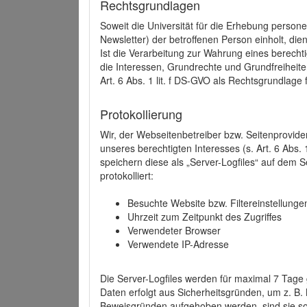
Rechtsgrundlagen
Soweit die Universität für die Erhebung person
Newsletter) der betroffenen Person einholt, dien
Ist die Verarbeitung zur Wahrung eines berechti
die Interessen, Grundrechte und Grundfreiheite
Art. 6 Abs. 1 lit. f DS-GVO als Rechtsgrundlage 
Protokollierung
Wir, der Webseitenbetreiber bzw. Seitenprovid
unseres berechtigten Interesses (s. Art. 6 Abs. 
speichern diese als „Server-Logfiles“ auf dem
protokolliert:
Besuchte Website bzw. Filtereinstellunge
Uhrzeit zum Zeitpunkt des Zugriffes
Verwendeter Browser
Verwendete IP-Adresse
Die Server-Logfiles werden für maximal 7 Tage
Daten erfolgt aus Sicherheitsgründen, um z. B
Beweisgründen aufgehoben werden, sind sie s