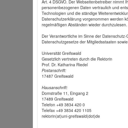
Art. 4 DSGVO. Der Webseitenbetreiber nimmt Ih
personenbezogenen Daten vertraulich und ents
Technologien und die ständige Weiterentwickl
Datenschutzerklärung vorgenommen werden könn
regelmäßigen Abständen wieder durchzulesen.
Der Verantwortliche im Sinne der Datenschutz
Datenschutzgesetze der Mitgliedsstaaten sowie 
Universität Greifswald
Gesetzlich vertreten durch die Rektorin
Prof. Dr. Katharina Riedel
Postanschrift:
17487 Greifswald
Hausanschrift:
Domstraße 11, Eingang 2
17489 Greifswald
Telefon +49 3834 420 0
Telefax +49 3834 420 1105
rektorin(at)uni-greifswald(dot)de