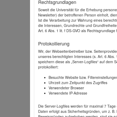
Rechtsgrundlagen
Soweit die Universität für die Erhebung person
Newsletter) der betroffenen Person einholt, dien
Ist die Verarbeitung zur Wahrung eines berechti
die Interessen, Grundrechte und Grundfreiheite
Art. 6 Abs. 1 lit. f DS-GVO als Rechtsgrundlage 
Protokollierung
Wir, der Webseitenbetreiber bzw. Seitenprovid
unseres berechtigten Interesses (s. Art. 6 Abs. 
speichern diese als „Server-Logfiles“ auf dem
protokolliert:
Besuchte Website bzw. Filtereinstellunge
Uhrzeit zum Zeitpunkt des Zugriffes
Verwendeter Browser
Verwendete IP-Adresse
Die Server-Logfiles werden für maximal 7 Tage
Daten erfolgt aus Sicherheitsgründen, um z. B
Beweisgründen aufgehoben werden, sind sie s