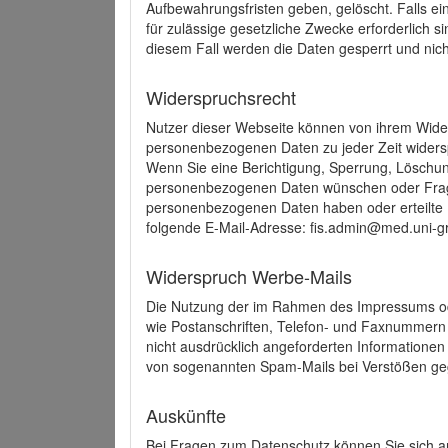
Aufbewahrungsfristen geben, gelöscht. Falls e
für zulässige gesetzliche Zwecke erforderlich s
diesem Fall werden die Daten gesperrt und nich
Widerspruchsrecht
Nutzer dieser Webseite können von ihrem Wide
personenbezogenen Daten zu jeder Zeit wider
Wenn Sie eine Berichtigung, Sperrung, Löschun
personenbezogenen Daten wünschen oder Frage
personenbezogenen Daten haben oder erteilte E
folgende E-Mail-Adresse: fis.admin@med.uni-gr
Widerspruch Werbe-Mails
Die Nutzung der im Rahmen des Impressums ode
wie Postanschriften, Telefon- und Faxnummern
nicht ausdrücklich angeforderten Informationen i
von sogenannten Spam-Mails bei Verstößen geg
Auskünfte
Bei Fragen zum Datenschutz können Sie sich an