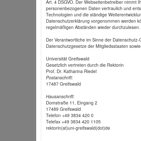
Art. 4 DSGVO. Der Webseitenbetreiber nimmt Ih
personenbezogenen Daten vertraulich und ents
Technologien und die ständige Weiterentwickl
Datenschutzerklärung vorgenommen werden könn
regelmäßigen Abständen wieder durchzulesen.
Der Verantwortliche im Sinne der Datenschutz
Datenschutzgesetze der Mitgliedsstaaten sowie 
Universität Greifswald
Gesetzlich vertreten durch die Rektorin
Prof. Dr. Katharina Riedel
Postanschrift:
17487 Greifswald
Hausanschrift:
Domstraße 11, Eingang 2
17489 Greifswald
Telefon +49 3834 420 0
Telefax +49 3834 420 1105
rektorin(at)uni-greifswald(dot)de