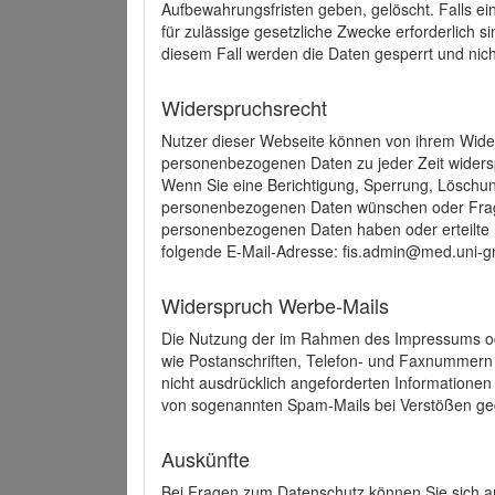
Aufbewahrungsfristen geben, gelöscht. Falls e
für zulässige gesetzliche Zwecke erforderlich s
diesem Fall werden die Daten gesperrt und nich
Widerspruchsrecht
Nutzer dieser Webseite können von ihrem Wide
personenbezogenen Daten zu jeder Zeit wider
Wenn Sie eine Berichtigung, Sperrung, Löschun
personenbezogenen Daten wünschen oder Frage
personenbezogenen Daten haben oder erteilte E
folgende E-Mail-Adresse: fis.admin@med.uni-gr
Widerspruch Werbe-Mails
Die Nutzung der im Rahmen des Impressums ode
wie Postanschriften, Telefon- und Faxnummern
nicht ausdrücklich angeforderten Informationen i
von sogenannten Spam-Mails bei Verstößen geg
Auskünfte
Bei Fragen zum Datenschutz können Sie sich an