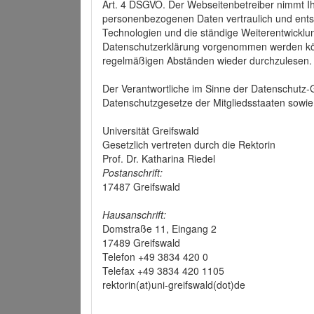
Art. 4 DSGVO. Der Webseitenbetreiber nimmt Ih
personenbezogenen Daten vertraulich und ents
Technologien und die ständige Weiterentwickl
Datenschutzerklärung vorgenommen werden könn
regelmäßigen Abständen wieder durchzulesen.
Der Verantwortliche im Sinne der Datenschutz
Datenschutzgesetze der Mitgliedsstaaten sowie 
Universität Greifswald
Gesetzlich vertreten durch die Rektorin
Prof. Dr. Katharina Riedel
Postanschrift:
17487 Greifswald
Hausanschrift:
Domstraße 11, Eingang 2
17489 Greifswald
Telefon +49 3834 420 0
Telefax +49 3834 420 1105
rektorin(at)uni-greifswald(dot)de