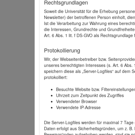
Rechtsgrundlagen
Soweit die Universität für die Erhebung person
Newsletter) der betroffenen Person einholt, dien
Ist die Verarbeitung zur Wahrung eines berechti
die Interessen, Grundrechte und Grundfreiheite
Art. 6 Abs. 1 lit. f DS-GVO als Rechtsgrundlage 
Protokollierung
Wir, der Webseitenbetreiber bzw. Seitenprovid
unseres berechtigten Interesses (s. Art. 6 Abs. 
speichern diese als „Server-Logfiles“ auf dem
protokolliert:
Besuchte Website bzw. Filtereinstellunge
Uhrzeit zum Zeitpunkt des Zugriffes
Verwendeter Browser
Verwendete IP-Adresse
Die Server-Logfiles werden für maximal 7 Tage
Daten erfolgt aus Sicherheitsgründen, um z. B
Beweisgründen aufgehoben werden, sind sie s